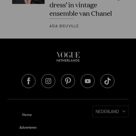
dress’ in vintage
ensemble van Chanel
ASIA BIEUVILLE
NEDERLAND
Home
Adverteren