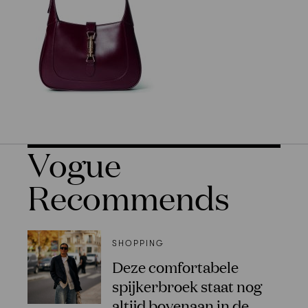
Vogue
Recommends
SHOPPING
Deze comfortabele
spijkerbroek staat nog
altijd bovenaan in de