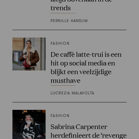
trends
PERNILLE HANSUM
FASHION
De caffè latte-trui is een
hit op social media en
blijkt een veelzijdige
musthave
LUCREZIA MALAVOLTA
FASHION
Sabrina Carpenter
herdefinieert de ‘revenge