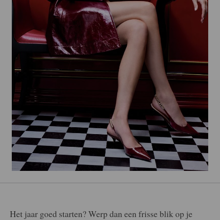
Het jaar goed starten? Werp dan een frisse blik op je