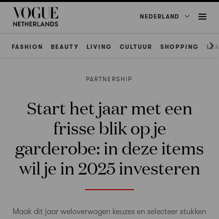
NEDERLAND
FASHION
BEAUTY
LIVING
CULTUUR
SHOPPING
LE
PARTNERSHIP
Start het jaar met een
frisse blik op je
garderobe: in deze items
wil je in 2025 investeren
Maak dit jaar weloverwogen keuzes en selecteer stukken