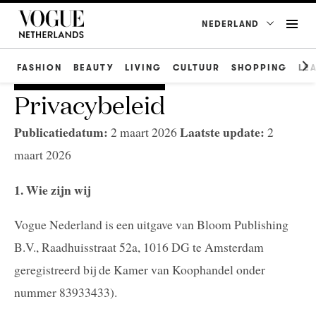
NEDERLAND
FASHION
BEAUTY
LIVING
CULTUUR
SHOPPING
LE
Privacybeleid
Publicatiedatum:
Laatste update:
2 maart 2026
2
maart 2026
1. Wie zijn wij
Vogue Nederland is een uitgave van Bloom Publishing
B.V., Raadhuisstraat 52a, 1016 DG te Amsterdam
geregistreerd bij de Kamer van Koophandel onder
nummer 83933433).