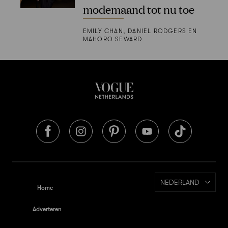
modemaand tot nu toe
EMILY CHAN, DANIEL RODGERS EN
MAHORO SEWARD
NEDERLAND
Home
Adverteren