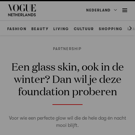
NEDERLAND
FASHION
BEAUTY
LIVING
CULTUUR
SHOPPING
LE
PARTNERSHIP
Een glass skin, ook in de
winter? Dan wil je deze
foundation proberen
Voor wie een perfecte glow wil die de hele dag én nacht
mooi blijft.