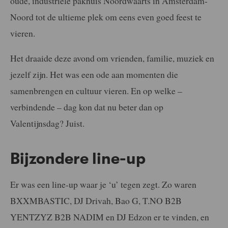
oude, industriële pakhuis Noordwaarts in Amsterdam-
Noord tot de ultieme plek om eens even goed feest te
vieren.
Het draaide deze avond om vrienden, familie, muziek en
jezelf zijn. Het was een ode aan momenten die
samenbrengen en cultuur vieren. En op welke –
verbindende – dag kon dat nu beter dan op
Valentijnsdag? Juist.
Bijzondere line-up
Er was een line-up waar je ‘u’ tegen zegt. Zo waren
BXXMBASTIC, DJ Drivah, Bao G, T.NO B2B
YENTZYZ B2B NADIM en DJ Edzon er te vinden, en