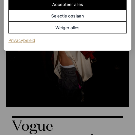
Accepteer alles
Selectie opslaan
Weiger alles
(opent in een nieuw tabblad)
Privacybeleid
Vogue