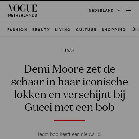
NEDERLAND
FASHION
BEAUTY
LIVING
CULTUUR
SHOPPING
LE
HAAR
Demi Moore zet de
schaar in haar iconische
lokken en verschijnt bij
Gucci met een bob
Team bob heeft een nieuw lid.