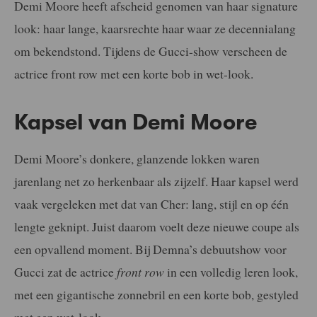
Demi Moore heeft afscheid genomen van haar signature
look: haar lange, kaarsrechte haar waar ze decennialang
om bekendstond. Tijdens de Gucci-show verscheen de
actrice front row met een korte bob in wet-look.
Kapsel van Demi Moore
Demi Moore’s donkere, glanzende lokken waren
jarenlang net zo herkenbaar als zijzelf. Haar kapsel werd
vaak vergeleken met dat van Cher: lang, stijl en op één
lengte geknipt. Juist daarom voelt deze nieuwe coupe als
een opvallend moment. Bij Demna’s debuutshow voor
Gucci zat de actrice
front row
in een volledig leren look,
met een gigantische zonnebril en een korte bob, gestyled
met een wet-look.