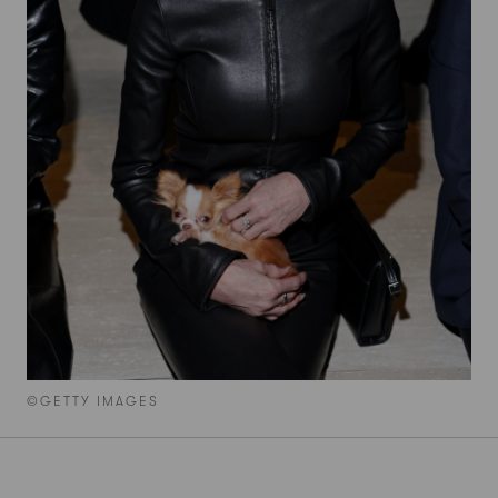
©GETTY IMAGES