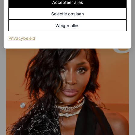
Accepteer alles
©GETTY IMAGES
Selectie opslaan
Weiger alles
(opent in een nieuw tabblad)
Privacybeleid