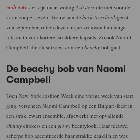
midi
bob
– er zijn maar weinig
A-listers
die niet voor de
korte coupe kiezen. Trouw aan de
back-to-school
-geest
van september, ruilen deze chique vrouwen hun lange
lokken in voor kortere, strakkere kapsels. Zo ook Naomi
Campbell, die dit seizoen voor een
beachy
bob gaat.
De beachy bob van Naomi
Campbell
Toen New York Fashion Week eind vorige week van start
ging, verscheen Naomi Campbell op een Bulgari-feest in
een strak, zwart ensemble, afgewerkt met opvallende
chunky
chokers en een
glowy
beautylook. Haar nieuwe,
scherpe bob accentueerde haar strakke kaaklijn en was