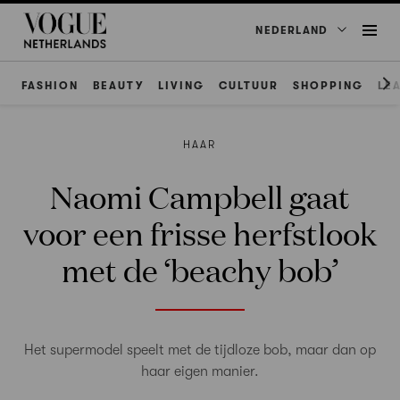
NEDERLAND
FASHION
BEAUTY
LIVING
CULTUUR
SHOPPING
LE
HAAR
Naomi Campbell gaat
voor een frisse herfstlook
met de ‘beachy bob’
Het supermodel speelt met de tijdloze bob, maar dan op
haar eigen manier.