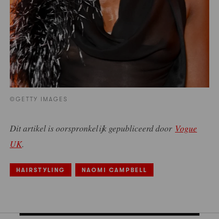
©GETTY IMAGES
Dit artikel is oorspronkelijk gepubliceerd door
Vogue
UK
.
HAIRSTYLING
NAOMI CAMPBELL