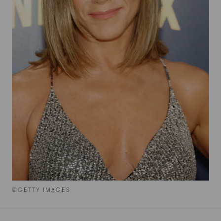
©GETTY IMAGES