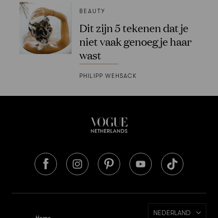
BEAUTY
Dit zijn 5 tekenen dat je
niet vaak genoeg je haar
wast
PHILIPP WEHSACK
NEDERLAND
Home