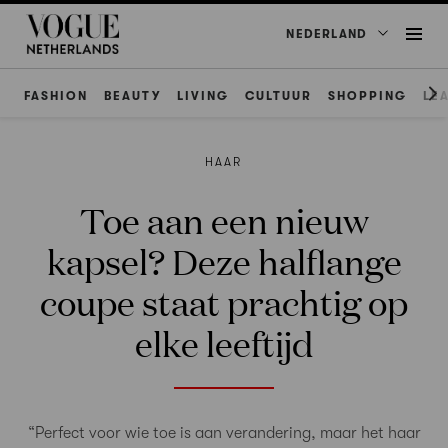
NEDERLAND
FASHION
BEAUTY
LIVING
CULTUUR
SHOPPING
LE
HAAR
Toe aan een nieuw
kapsel? Deze halflange
coupe staat prachtig op
elke leeftijd
“Perfect voor wie toe is aan verandering, maar het haar