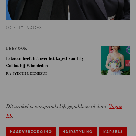
©GETTY IMAGES
LEES OOK
Iedereen heeft het over het kapsel van Lily
Collins bij Wimbledon
RANYECHI UDEMEZUE
Dit artikel is oorspronkelijk gepubliceerd door
Vogue
ES
.
HAARVERZORGING
HAIRSTYLING
KAPSELS