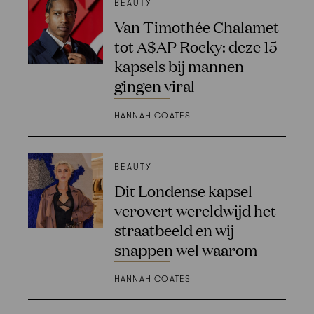
BEAUTY
Van Timothée Chalamet
tot A$AP Rocky: deze 15
kapsels bij mannen
gingen viral
HANNAH COATES
BEAUTY
Dit Londense kapsel
verovert wereldwijd het
straatbeeld en wij
snappen wel waarom
HANNAH COATES