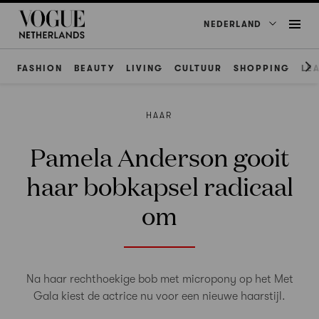
NEDERLAND
FASHION
BEAUTY
LIVING
CULTUUR
SHOPPING
LE
HAAR
Pamela Anderson gooit
haar bobkapsel radicaal
om
Na haar rechthoekige bob met micropony op het Met
Gala kiest de actrice nu voor een nieuwe haarstijl.