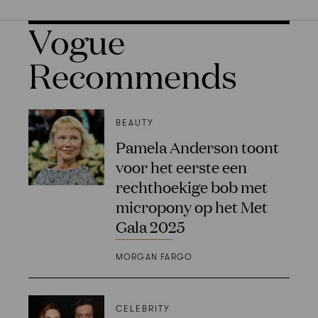
Vogue
Recommends
BEAUTY
Pamela Anderson toont
voor het eerste een
rechthoekige bob met
micropony op het Met
Gala 2025
MORGAN FARGO
CELEBRITY