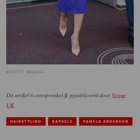
©GETTY IMAGES
Dit artikel is oorspronkelijk gepubliceerd door
Vogue
UK
.
HAIRSTYLING
KAPSELS
PAMELA ANDERSON