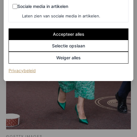
Sociale media in artikelen
Sociale media in artikelen
Laten zien van sociale media in artikelen.
Accepteer alles
Selectie opslaan
Weiger alles
(opent in een nieuw tabblad)
Privacybeleid
©GETTY IMAGES