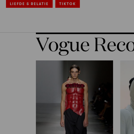
LIEFDE & RELATIE
TIKTOK
Vogue Re