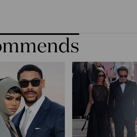
commends