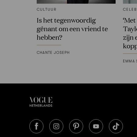
CULTUUR
CELEB
Is het tegenwoordig
‘Met
gênant om een vriend te
Tayl
hebben?
zijn 
kopp
CHANTE JOSEPH
EMMA 