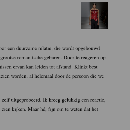
voor een duurzame relatie, die wordt opgebouwd
 grootse romantische gebaren. Door te reageren op
issen ervan kan leiden tot afstand. Klinkt best
ezien worden, al helemaal door de persoon die we
 zelf uitgeprobeerd. Ik kreeg gelukkig een reactie,
zien kijken. Maar hé, fijn om te weten dat het