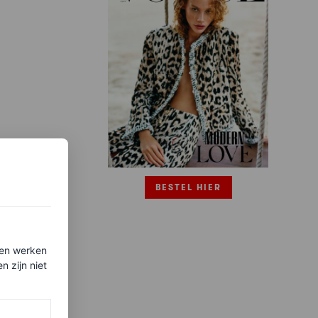
BESTEL HIER
ten werken
 zijn niet