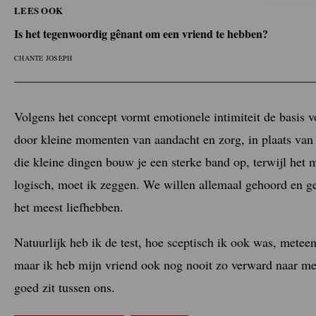
LEES OOK
Is het tegenwoordig gênant om een vriend te hebben?
CHANTE JOSEPH
Volgens het concept vormt emotionele intimiteit de basis 
door kleine momenten van aandacht en zorg, in plaats van
die kleine dingen bouw je een sterke band op, terwijl het m
logisch, moet ik zeggen. We willen allemaal gehoord en g
het meest liefhebben.
Natuurlijk heb ik de test, hoe sceptisch ik ook was, meteen
maar ik heb mijn vriend ook nog nooit zo verward naar me 
goed zit tussen ons.