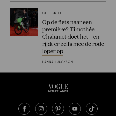
CELEBRITY
Op de fiets naar een
première? Timothée
Chalamet doet het – en
rijdt er zelfs mee de rode
loper op
HANNAH JACKSON