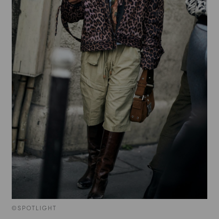
©SPOTLIGHT