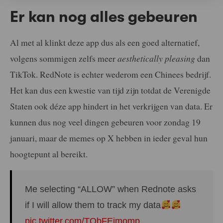
Er kan nog alles gebeuren
Al met al klinkt deze app dus als een goed alternatief,
volgens sommigen zelfs meer
aesthetically pleasing
dan
TikTok. RedNote is echter wederom een Chinees bedrijf.
Het kan dus een kwestie van tijd zijn totdat de Verenigde
Staten ook déze app hindert in het verkrijgen van data. Er
kunnen dus nog veel dingen gebeuren voor zondag 19
januari, maar de memes op X hebben in ieder geval hun
hoogtepunt al bereikt.
Me selecting “ALLOW” when Rednote asks
if I will allow them to track my data
pic.twitter.com/TObFEimomp