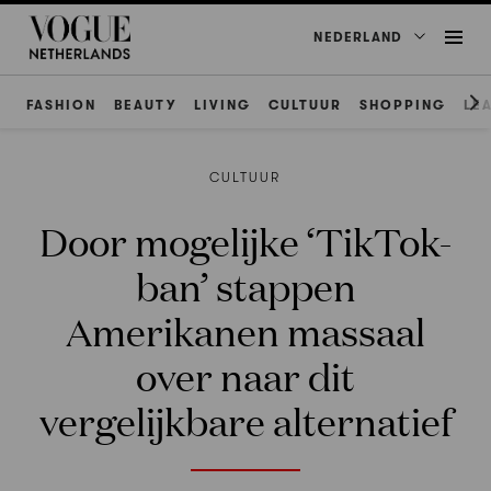
NEDERLAND
FASHION
BEAUTY
LIVING
CULTUUR
SHOPPING
LE
CULTUUR
Door mogelijke ‘TikTok-
ban’ stappen
Amerikanen massaal
over naar dit
vergelijkbare alternatief