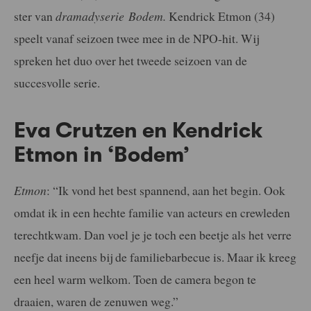
ster van
dramadyserie
Bodem.
Kendrick Etmon (34)
speelt vanaf seizoen twee mee in de NPO-hit. Wij
spreken het duo over het tweede seizoen van de
succesvolle serie.
Eva Crutzen en Kendrick
Etmon in ‘Bodem’
Etmon
: “Ik vond het best spannend, aan het begin. Ook
omdat ik in een hechte familie van acteurs en crewleden
terechtkwam. Dan voel je je toch een beetje als het verre
neefje dat ineens bij de familiebarbecue is. Maar ik kreeg
een heel warm welkom. Toen de camera begon te
draaien, waren de zenuwen weg.”