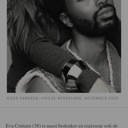
©ZOE KARSSEN, VOGUE NEDERLAND, NOVEMBER 2025
Eva Crutzen (38) is naast bedenker en regisseur ook de