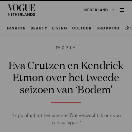
NEDERLAND
FASHION
BEAUTY
LIVING
CULTUUR
SHOPPING
LE
TV & FILM
Eva Crutzen en Kendrick
Etmon over het tweede
seizoen van ‘Bodem’
"Ik ga altijd tot het uiterste. Dat verwacht ik ook van
mijn collega’s."