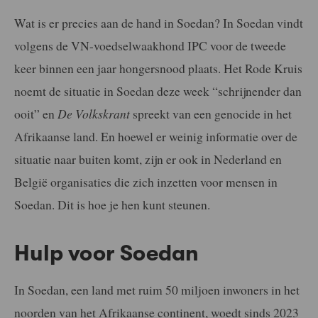
Wat is er precies aan de hand in Soedan? In Soedan vindt
volgens de VN-voedselwaakhond IPC voor de tweede
keer binnen een jaar hongersnood plaats. Het Rode Kruis
noemt de situatie in Soedan deze week “schrijnender dan
ooit” en
De
Volkskrant
spreekt van een genocide in het
Afrikaanse land. En hoewel er weinig informatie over de
situatie naar buiten komt, zijn er ook in Nederland en
België organisaties die zich inzetten voor mensen in
Soedan. Dit is hoe je hen kunt steunen.
Hulp voor Soedan
In Soedan, een land met ruim 50 miljoen inwoners in het
noorden van het Afrikaanse continent, woedt sinds 2023