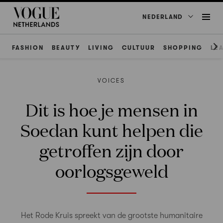
NEDERLAND
FASHION
BEAUTY
LIVING
CULTUUR
SHOPPING
LE
VOICES
Dit is hoe je mensen in
Soedan kunt helpen die
getroffen zijn door
oorlogsgeweld
Het Rode Kruis spreekt van de grootste humanitaire