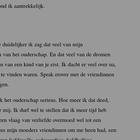
ond ik aantrekkelijk.
duidelijker ik zag dat veel van mijn
n van het ouderschap. En dat veel van de dromen
n van een kind van je eist. Ik dacht er veel over na,
er te vinden waren. Sprak erover met de vriendinnen
gen.
k het ouderschap serieus. Hoe meer ik dat deed,
mij. Ik durf wel te stellen dat ik meer tijd heb
een vlaag van verliefde overmoed wel tot een
dus mijn moeders vriendinnen om me heen had, een
ren liefdevolle, volwaardige, heldhaftige,