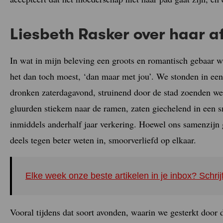
Liesbeth Rasker over haar 
In wat in mijn beleving een groots en romantisch gebaar 
het dan toch moest, ‘dan maar met jou’. We stonden in ee
dronken zaterdagavond, struinend door de stad zoenden we
gluurden stiekem naar de ramen, zaten giechelend in een 
inmiddels anderhalf jaar verkering. Hoewel ons samenzijn
deels tegen beter weten in, smoorverliefd op elkaar.
Elke week onze beste artikelen in je inbox? Schrij
Vooral tijdens dat soort avonden, waarin we gesterkt door