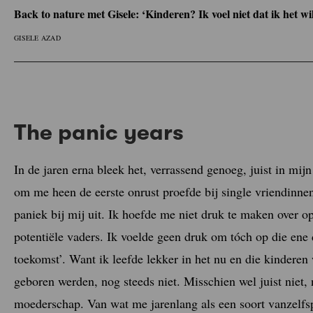
Back to nature met Gisele: ‘Kinderen? Ik voel niet dat ik het wil
GISELE AZAD
The panic years
In de jaren erna bleek het, verrassend genoeg, juist in mij
om me heen de eerste onrust proefde bij single vriendinne
paniek bij mij uit. Ik hoefde me niet druk te maken over o
potentiële vaders. Ik voelde geen druk om tóch op die ene 
toekomst’. Want ik leefde lekker in het nu en die kinderen
geboren werden, nog steeds niet. Misschien wel juist niet, 
moederschap. Van wat me jarenlang als een soort vanzelf