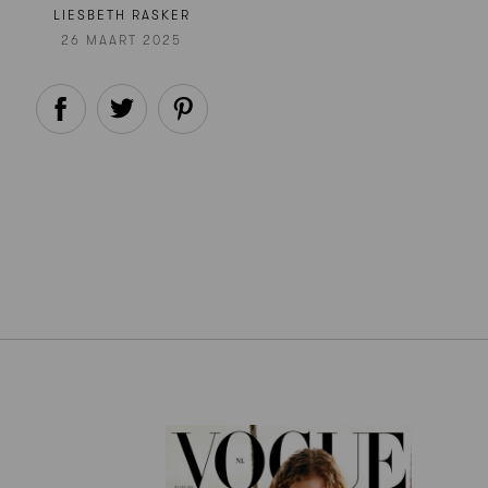
LIESBETH RASKER
26 MAART 2025