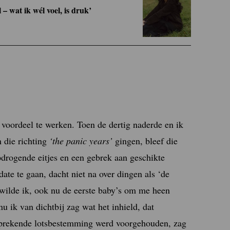
 – wat ik wél voel, is druk’
n voordeel te werken. Toen de dertig naderde en ik
n die richting
‘the panic years’
gingen, bleef die
pdrogende eitjes en een gebrek aan geschikte
date te gaan, dacht niet na over dingen als ‘de
 wilde ik, ook nu de eerste baby’s om me heen
nu ik van dichtbij zag wat het inhield, dat
sprekende lotsbestemming werd voorgehouden, zag