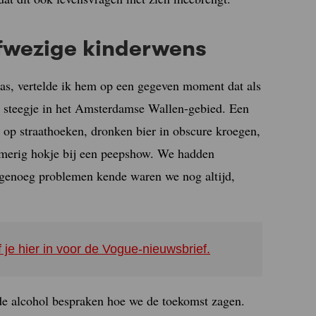
afwezige kinderwens
was, vertelde ik hem op een gegeven moment dat als
n steegje in het Amsterdamse Wallen-gebied. Een
 op straathoeken, dronken bier in obscure kroegen,
smerig hokje bij een peepshow. We hadden
 genoeg problemen kende waren we nog altijd,
f je hier in voor de Vogue-nieuwsbrief.
 de alcohol bespraken hoe we de toekomst zagen.