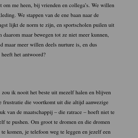
et om me heen, bij vrienden en collega’s. We willen
 kleding. We stappen van de ene baan naar de
st lijkt de norm te zijn, en sportscholen puilen uit
en daarom maar bewegen tot ze niet meer kunnen,
jd maar meer willen deels nurture is, en dus
e heeft het antwoord?
ou ik nooit het beste uit mezelf halen en blijven
 frustratie die voortkomt uit die altijd aanwezige
k van de maatschappij – die ratrace – hoeft niet te
ezelf te pushen. Om groot te dromen en die dromen
 te komen, je telefoon weg te leggen en jezelf een