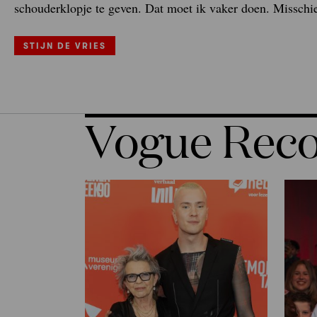
schouderklopje te geven. Dat moet ik vaker doen. Misschi
STIJN DE VRIES
Vogue Re