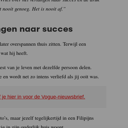
t nooit genoeg. Het is nooit af.”
langen naar succes
later overspannen thuis zitten. Terwijl een
wat hij heeft.
rest van je leven met dezelfde persoon delen.
 en wordt net zo intens verliefd als jij ooit was.
f je hier in voor de Vogue-nieuwsbrief.
o’s, maar jezelf tegelijkertijd in een Filipijns
ig in zijn ouderlijk huis woont.