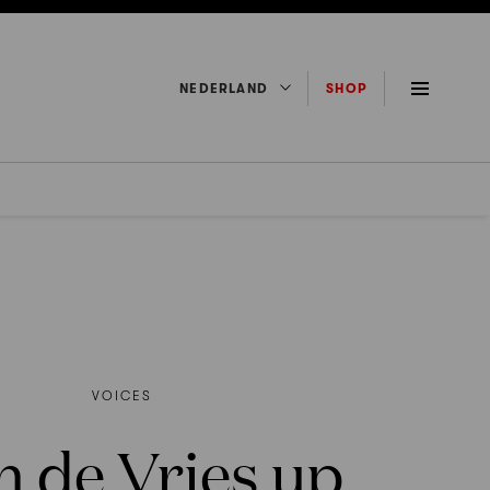
NEDERLAND
SHOP
VOICES
jn de Vries up