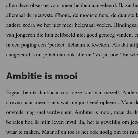
allen deze obsessie voor meer hebben aangeleerd. Ik zie h
allemaal de nieuwste iPhone, de mooiste fiets, de duurste
andere zodra we het niet meer helemaal voelen. Bindingsang
van jongeren die hun zelfbeeld niet goed genoeg vinden, 
in een poging een ‘perfect’ lichaam te kweken. Als dat alti
aangeleerd, kun je het dan ook afleren? Zo ja, hoe? En wi
Ambitie is mooi
Ergens ben ik dankbaar voor deze kant van mezelf. Anders z
streven naar meer – iets wat me juist veel oplevert. Maar de
onvrede mag snel verdwijnen. Ambitie is mooi, maar de dru
bepalen hoe ik mijn leven invul. Ja, het is geweldig om j
waar te maken. Maar af en toe is het ook nodig om tot rust