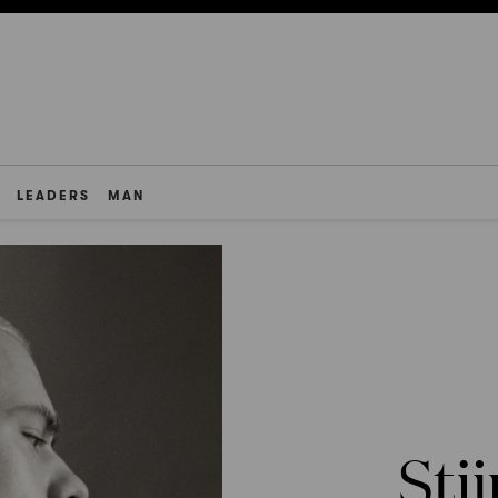
LEADERS
MAN
Sti