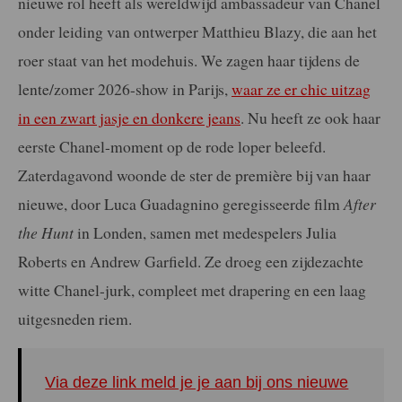
nieuwe rol heeft als wereldwijd ambassadeur van Chanel
onder leiding van ontwerper Matthieu Blazy, die aan het
roer staat van het modehuis. We zagen haar tijdens de
lente/zomer 2026-show in Parijs,
waar ze er chic uitzag
in een zwart jasje en donkere jeans
. Nu heeft ze ook haar
eerste Chanel-moment op de rode loper beleefd.
Zaterdagavond woonde de ster de première bij van haar
nieuwe, door Luca Guadagnino geregisseerde film
After
the Hunt
in Londen, samen met medespelers Julia
Roberts en Andrew Garfield. Ze droeg een zijdezachte
witte Chanel-jurk, compleet met drapering en een laag
uitgesneden riem.
Via deze link meld je je aan bij ons nieuwe