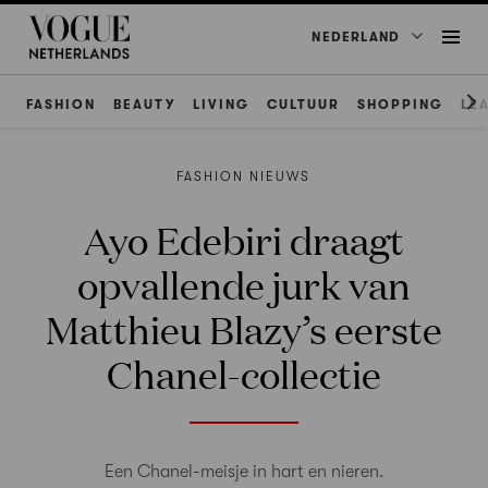
NEDERLAND
FASHION
BEAUTY
LIVING
CULTUUR
SHOPPING
LE
FASHION NIEUWS
Ayo Edebiri draagt
opvallende jurk van
Matthieu Blazy’s eerste
Chanel-collectie
Een Chanel-meisje in hart en nieren.