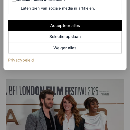
Laten zien van sociale media in artikelen.
Accepteer alles
Selectie opslaan
Weiger alles
(opent in een nieuw tabblad)
Privacybeleid
©GETTY IMAGES