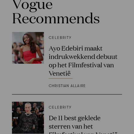
Vogue
Recommends
CELEBRITY
Ayo Edebiri maakt
indrukwekkend debuut
op het Filmfestival van
Venetië
CHRISTIAN ALLAIRE
CELEBRITY
De 11 best geklede
sterren van het