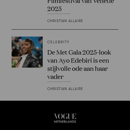
Filmfestival van Venetië
2025
CHRISTIAN ALLAIRE
CELEBRITY
De Met Gala 2025-look
van Ayo Edebiri is een
stijlvolle ode aan haar
vader
CHRISTIAN ALLAIRE