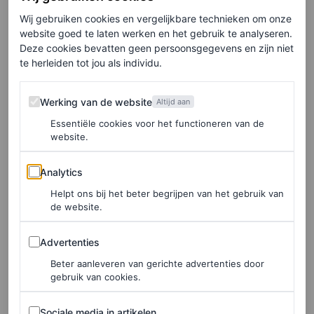
eindeloos.
Wij gebruiken cookies en vergelijkbare technieken om onze
website goed te laten werken en het gebruik te analyseren.
Deze cookies bevatten geen persoonsgegevens en zijn niet
te herleiden tot jou als individu.
Werking van de website
Werking van de website
Altijd aan
Essentiële cookies voor het functioneren van de
website.
Analytics
Analytics
Helpt ons bij het beter begrijpen van het gebruik van
de website.
Advertenties
Advertenties
Beter aanleveren van gerichte advertenties door
gebruik van cookies.
Sociale media in artikelen
Sociale media in artikelen