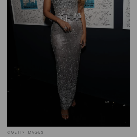
©GETTY IMAGES