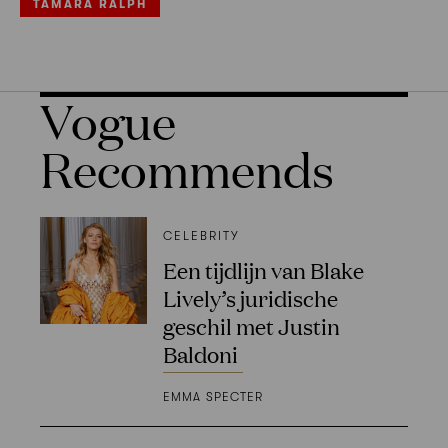
TAMARA RALPH
Vogue
Recommends
CELEBRITY
Een tijdlijn van Blake
Lively’s juridische
geschil met Justin
Baldoni
EMMA SPECTER