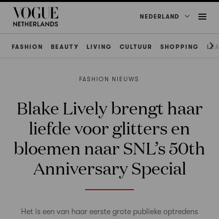
NEDERLAND
FASHION
BEAUTY
LIVING
CULTUUR
SHOPPING
LE
FASHION NIEUWS
Blake Lively brengt haar
liefde voor glitters en
bloemen naar SNL’s 50th
Anniversary Special
Het is een van haar eerste grote publieke optredens