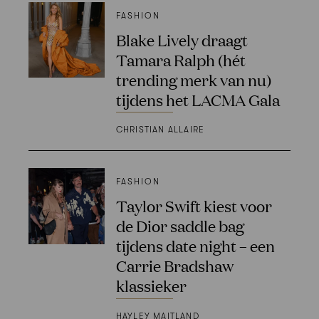
FASHION
Blake Lively draagt
Tamara Ralph (hét
trending merk van nu)
tijdens het LACMA Gala
CHRISTIAN ALLAIRE
FASHION
Taylor Swift kiest voor
de Dior saddle bag
tijdens date night – een
Carrie Bradshaw
klassieker
HAYLEY MAITLAND