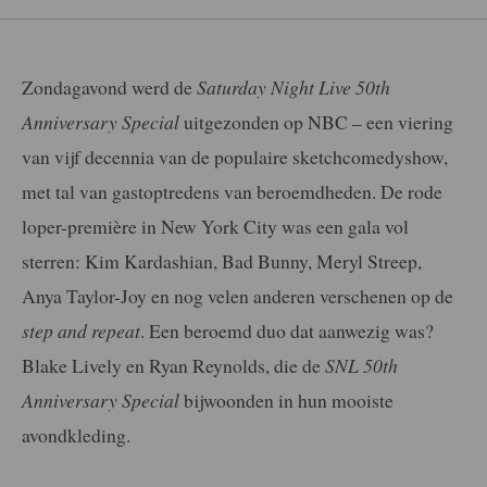
Zondagavond werd de
Saturday Night Live
50th
Anniversary Special
uitgezonden op NBC – een viering
van vijf decennia van de populaire sketchcomedyshow,
met tal van gastoptredens van beroemdheden. De rode
loper-première in New York City was een gala vol
sterren: Kim Kardashian, Bad Bunny, Meryl Streep,
Anya Taylor-Joy en nog velen anderen verschenen op de
step and repeat
. Een beroemd duo dat aanwezig was?
Blake Lively en Ryan Reynolds, die de
SNL 50th
Anniversary Special
bijwoonden in hun mooiste
avondkleding.