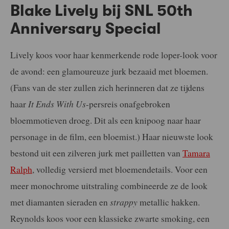
Blake Lively bij SNL 50th
Anniversary Special
Lively koos voor haar kenmerkende rode loper-look voor
de avond: een glamoureuze jurk bezaaid met bloemen.
(Fans van de ster zullen zich herinneren dat ze tijdens
haar
It Ends With Us
-persreis onafgebroken
bloemmotieven droeg. Dit als een knipoog naar haar
personage in de film, een bloemist.) Haar nieuwste look
bestond uit een zilveren jurk met pailletten van
Tamara
Ralph
, volledig versierd met bloemendetails. Voor een
meer monochrome uitstraling combineerde ze de look
met diamanten sieraden en
strappy
metallic hakken.
Reynolds koos voor een klassieke zwarte smoking, een