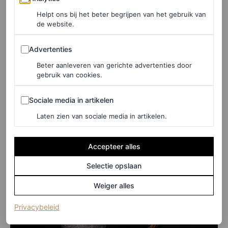
CHRISTIAN ALLAIRE
Helpt ons bij het beter begrijpen van het gebruik van
de website.
Advertenties
Advertenties
Beter aanleveren van gerichte advertenties door
gebruik van cookies.
Sociale media in artikelen
Sociale media in artikelen
Laten zien van sociale media in artikelen.
Accepteer alles
Selectie opslaan
Weiger alles
(opent in een nieuw tabblad)
Privacybeleid