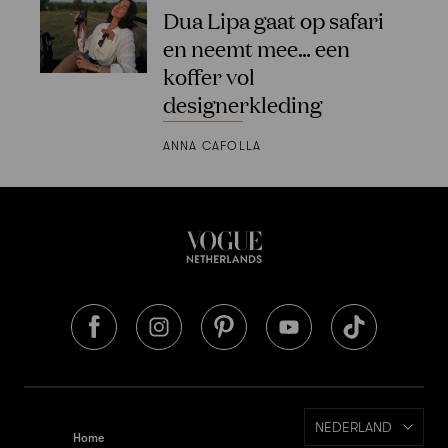
Dua Lipa gaat op safari
en neemt mee… een
koffer vol
designerkleding
ANNA CAFOLLA
NEDERLAND
Home