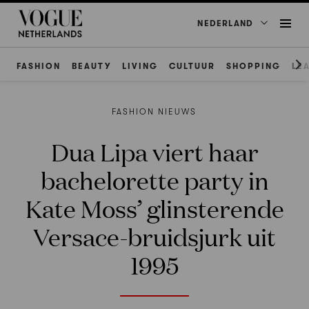
NEDERLAND
FASHION
BEAUTY
LIVING
CULTUUR
SHOPPING
LE
FASHION NIEUWS
Dua Lipa viert haar
bachelorette party in
Kate Moss’ glinsterende
Versace-bruidsjurk uit
1995