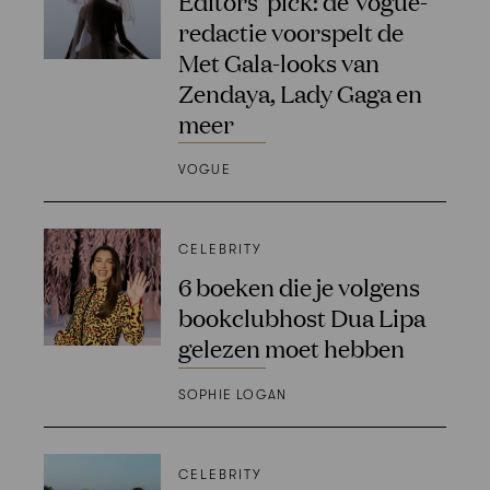
Editors’ pick: de Vogue-
redactie voorspelt de
Met Gala-looks van
Zendaya, Lady Gaga en
meer
VOGUE
CELEBRITY
6 boeken die je volgens
bookclubhost Dua Lipa
gelezen moet hebben
SOPHIE LOGAN
CELEBRITY