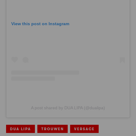
View this post on Instagram
A post shared by DUA LIPA (@dualipa)
DUA LIPA
TROUWEN
VERSACE