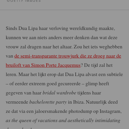
©GETTY IMAGES
Sinds Dua Lipa haar verloving wereldkundig maakte,
kunnen we aan niets anders meer denken dan wat deze
vrouw zal dragen naar het altaar. Zou het iets weghebben
van
de semi-transparante trouwjurk die ze droeg naar de
bruiloft van Simon Porte Jacquemus
? De tijd zal het
leren. Maar het lijkt erop dat Dua Lipa alvast een subtiele
– of eerder extreem goed gecureerde – glimp heeft
gegeven van haar
bridal wardrobe
tijdens haar
vermeende
bachelorette party
in Ibiza. Natuurlijk deed
ze dat via een jaloersmakende photodump op Instagram,
as the queen of vacations and aesthetically intimidating