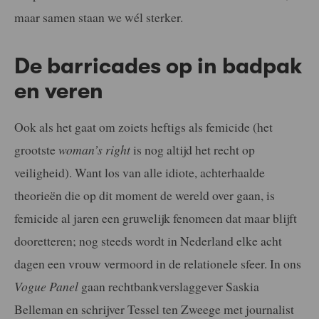
maar samen staan we wél sterker.
De barricades op in badpak
en veren
Ook als het gaat om zoiets heftigs als femicide (het
grootste
woman’s right
is nog altijd het recht op
veiligheid). Want los van alle idiote, achterhaalde
theorieën die op dit moment de wereld over gaan, is
femicide al jaren een gruwelijk fenomeen dat maar blijft
dooretteren; nog steeds wordt in Nederland elke acht
dagen een vrouw vermoord in de relationele sfeer. In ons
Vogue Panel
gaan rechtbankverslaggever Saskia
Belleman en schrijver Tessel ten Zweege met journalist