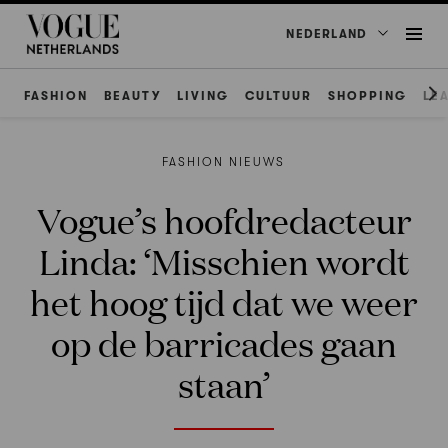
NEDERLAND
FASHION
BEAUTY
LIVING
CULTUUR
SHOPPING
LE
FASHION NIEUWS
Vogue’s hoofdredacteur
Linda: ‘Misschien wordt
het hoog tijd dat we weer
op de barricades gaan
staan’