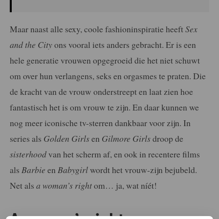
Maar naast alle sexy, coole fashioninspiratie heeft
Sex
and the City
ons vooral iets anders gebracht. Er is een
hele generatie vrouwen opgegroeid die het niet schuwt
om over hun verlangens, seks en orgasmes te praten. Die
de kracht van de vrouw onderstreept en laat zien hoe
fantastisch het is om vrouw te zijn. En daar kunnen we
nog meer iconische tv-sterren dankbaar voor zijn. In
series als
Golden Girls
en
Gilmore Girls
droop de
sisterhood
van het scherm af, en ook in recentere films
als
Barbie
en
Babygirl
wordt het vrouw-zijn bejubeld.
Net als
a woman’s right
om… ja, wat níét!
A woman’s right