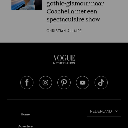
gothic-glamour naar
Coachella met een
spectaculaire show
CHRISTIAN ALLAIRE
NEDERLAND
Home
Adverteren