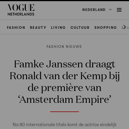
NEDERLAND
FASHION
BEAUTY
LIVING
CULTUUR
SHOPPING
LE
FASHION NIEUWS
Famke Janssen draagt
Ronald van der Kemp bij
de première van
‘Amsterdam Empire’
Na 80 internationale titels komt de actrice eindelijk