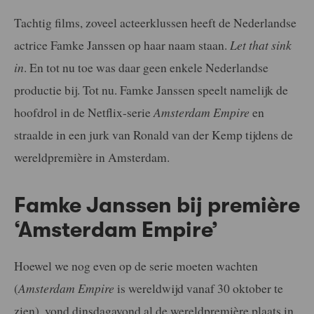
Tachtig films, zoveel acteerklussen heeft de Nederlandse
actrice Famke Janssen op haar naam staan.
Let that sink
in
. En tot nu toe was daar geen enkele Nederlandse
productie bij. Tot nu. Famke Janssen speelt namelijk de
hoofdrol in de Netflix-serie
Amsterdam Empire
en
straalde in een jurk van Ronald van der Kemp tijdens de
wereldpremière in Amsterdam.
Famke Janssen bij première
‘Amsterdam Empire’
Hoewel we nog even op de serie moeten wachten
(
Amsterdam Empire
is wereldwijd vanaf 30 oktober te
zien), vond dinsdagavond al de wereldpremière plaats in