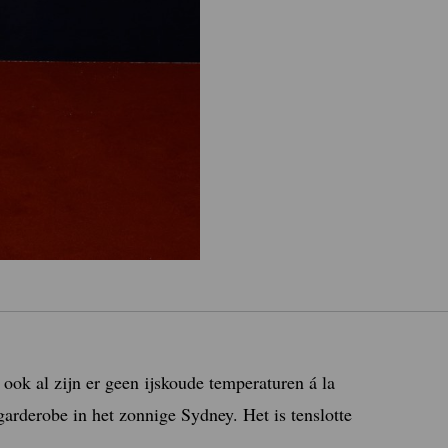
 ook al zijn er geen ijskoude temperaturen á la
garderobe in het zonnige Sydney. Het is tenslotte