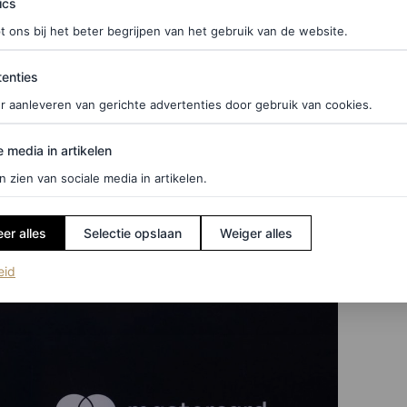
ics
t ons bij het beter begrijpen van het gebruik van de website.
ties
enties
r aanleveren van gerichte advertenties door gebruik van cookies.
edia in artikelen
e media in artikelen
n zien van sociale media in artikelen.
er alles
Selectie opslaan
Weiger alles
(opent in een nieuw tabblad)
eid