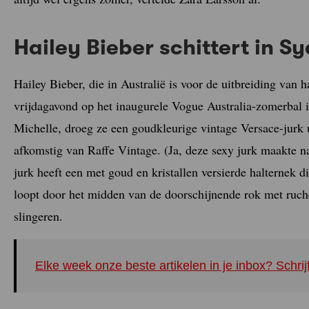
Hailey Bieber schittert in 
Hailey Bieber, die in Australië is voor de uitbreiding van
vrijdagavond op het inaugurele Vogue Australia-zomerbal
Michelle, droeg ze een goudkleurige vintage Versace-jurk u
afkomstig van Raffe Vintage. (Ja, deze sexy jurk maakte na
jurk heeft een met goud en kristallen versierde halternek di
loopt door het midden van de doorschijnende rok met ruche
slingeren.
Elke week onze beste artikelen in je inbox? Schrij