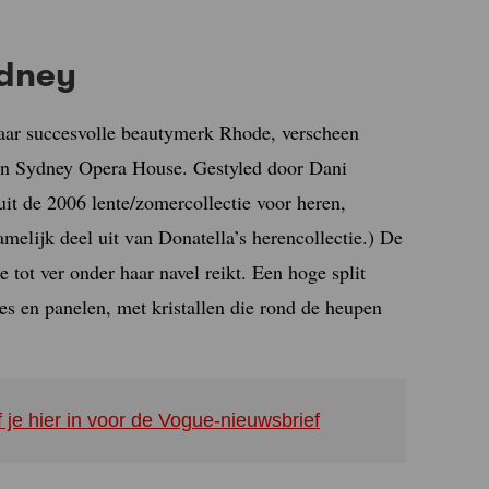
Sydney
 haar succesvolle beautymerk Rhode, verscheen
 in Sydney Opera House. Gestyled door Dani
it de 2006 lente/zomercollectie voor heren,
melijk deel uit van Donatella’s herencollectie.) De
e tot ver onder haar navel reikt. Een hoge split
s en panelen, met kristallen die rond de heupen
f je hier in voor de Vogue-nieuwsbrief