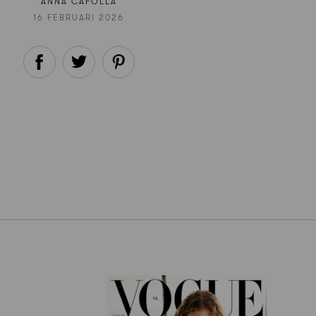
ANNA CAFOLLA
16 FEBRUARI 2026