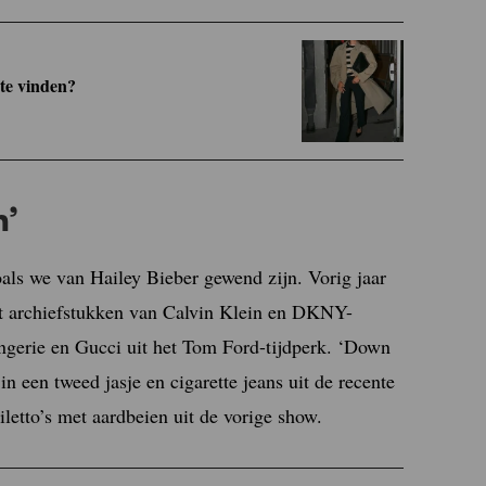
 te vinden?
n’
ls we van Hailey Bieber gewend zijn. Vorig jaar
et archiefstukken van Calvin Klein en DKNY-
ngerie en Gucci uit het Tom Ford-tijdperk. ‘Down
 een tweed jasje en cigarette jeans uit de recente
letto’s met aardbeien uit de vorige show.