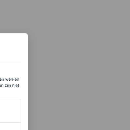
ten werken
 zijn niet