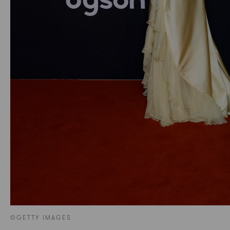
©GETTY IMAGES