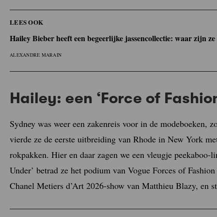
LEES OOK
Hailey Bieber heeft een begeerlijke jassencollectie: waar zijn ze
ALEXANDRE MARAIN
Hailey: een ‘Force of Fashio
Sydney was weer een zakenreis voor in de modeboeken, zoa
vierde ze de eerste uitbreiding van Rhode in New York m
rokpakken. Hier en daar zagen we een vleugje peekaboo-li
Under’ betrad ze het podium van Vogue Forces of Fashion in
Chanel Metiers d’Art 2026-show van Matthieu Blazy, en sti