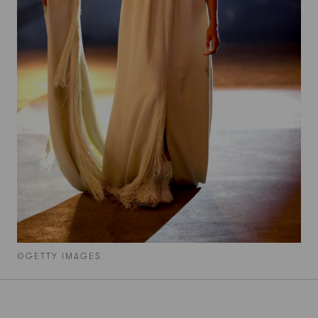
©GETTY IMAGES