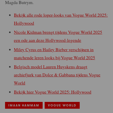
Magda Butrym.
Bekijk alle rode loper-looks van Vogue World 2025:
Hollywood
Nicole Kidman brengt tijdens Vogue World 2025
een ode aan deze Hollywood-legende
Miley Cyrus en Hailey Bieber verschijnen in
matchende leren looks bij Vogue World 2025
Belgisch model Lauren Huyskens draagt
archiefjurk van Dolce & Gabbana tijdens Vogue
World
Bekijk hier Vogue World 2025: Hollywood
IMAAN HAMMAM
VOGUE WORLD