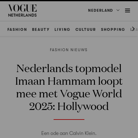
NEDERLAND
FASHION
BEAUTY
LIVING
CULTUUR
SHOPPING
LE
FASHION NIEUWS
Nederlands topmodel
Imaan Hammam loopt
mee met Vogue World
2025: Hollywood
Een ode aan Calvin Klein.