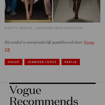
©GETTY IMAGES, LAUNCHMETRICS/SPOTLIGHT
Dit artikel is oorspronkelijk gepubliceerd door
Vogue
FR
.
CHLOÉ
JENNIFER LOPEZ
PARIJS
Vogue
Recommends