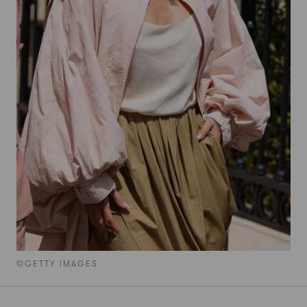
©GETTY IMAGES