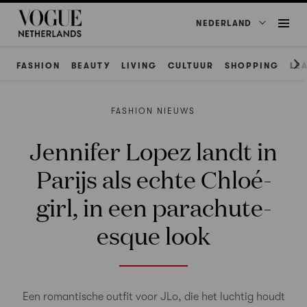
NEDERLAND
FASHION
BEAUTY
LIVING
CULTUUR
SHOPPING
LE
FASHION NIEUWS
Jennifer Lopez landt in
Parijs als echte Chloé-
girl, in een parachute-
esque look
Een romantische outfit voor JLo, die het luchtig houdt