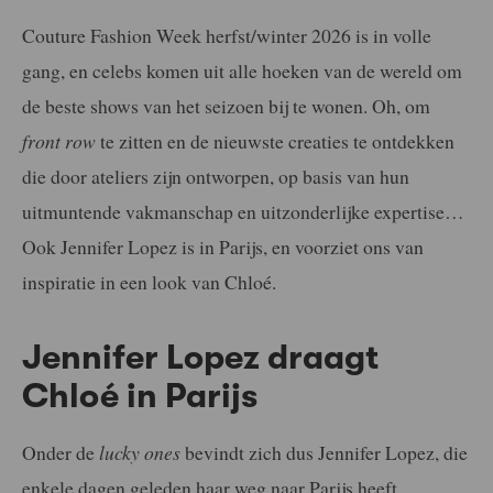
Couture Fashion Week herfst/winter 2026 is in volle
gang, en celebs komen uit alle hoeken van de wereld om
de beste shows van het seizoen bij te wonen. Oh, om
front row
te zitten en de nieuwste creaties te ontdekken
die door ateliers zijn ontworpen, op basis van hun
uitmuntende vakmanschap en uitzonderlijke expertise…
Ook Jennifer Lopez is in Parijs, en voorziet ons van
inspiratie in een look van Chloé.
Jennifer Lopez draagt
Chloé in Parijs
Onder de
lucky ones
bevindt zich dus Jennifer Lopez, die
enkele dagen geleden haar weg naar Parijs heeft