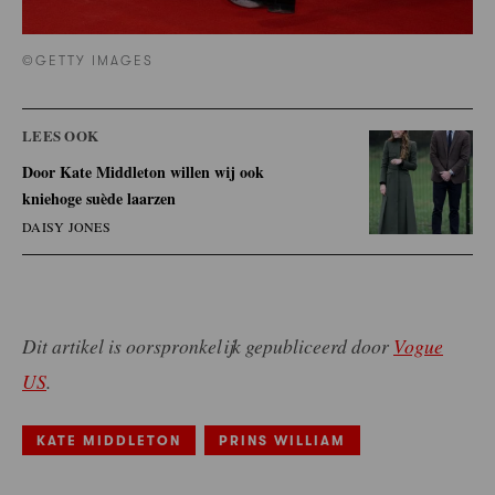
©GETTY IMAGES
LEES OOK
Door Kate Middleton willen wij ook
kniehoge suède laarzen
DAISY JONES
Dit artikel is oorspronkelijk gepubliceerd door
Vogue
US
.
KATE MIDDLETON
PRINS WILLIAM