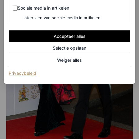
Sociale media in artikelen
Sociale media in artikelen
Laten zien van sociale media in artikelen.
Accepteer alles
Selectie opslaan
Weiger alles
(opent in een nieuw tabblad)
Privacybeleid