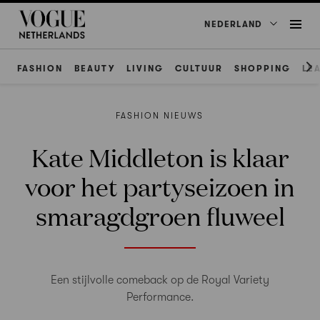
NEDERLAND
FASHION
BEAUTY
LIVING
CULTUUR
SHOPPING
LE
FASHION NIEUWS
Kate Middleton is klaar
voor het partyseizoen in
smaragdgroen fluweel
Een stijlvolle comeback op de Royal Variety
Performance.