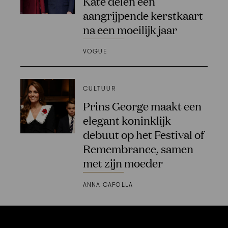
Kate delen een
aangrijpende kerstkaart
na een moeilijk jaar
VOGUE
CULTUUR
Prins George maakt een
elegant koninklijk
debuut op het Festival of
Remembrance, samen
met zijn moeder
ANNA CAFOLLA