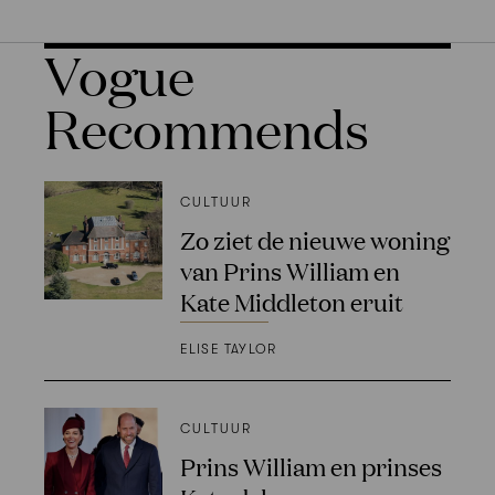
Vogue
Recommends
CULTUUR
Zo ziet de nieuwe woning
van Prins William en
Kate Middleton eruit
ELISE TAYLOR
CULTUUR
Prins William en prinses