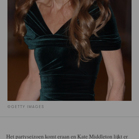
©GETTY IMAGES
Het partyseizoen komt eraan en Kate Middleton lijkt er