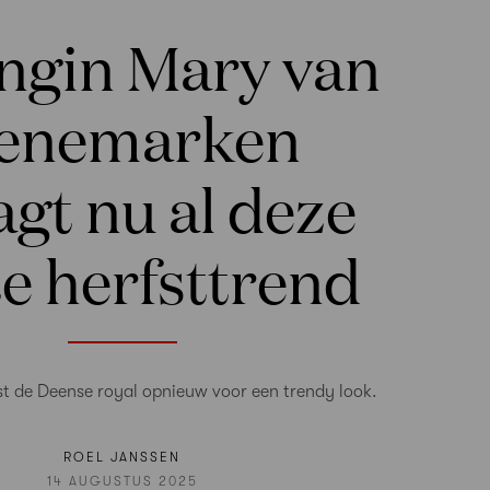
ngin Mary van
enemarken
gt nu al deze
e herfsttrend
st de Deense royal opnieuw voor een trendy look.
ROEL JANSSEN
14 AUGUSTUS 2025