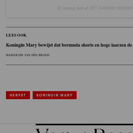
Et opslag delt af DET DANSKE KONG
LEES OOK
Koningin Mary bewijst dat bermuda shorts en hoge laarzen de p
MARJOLEIN VAN DEN BRAND
HERFST
KONINGIN MARY