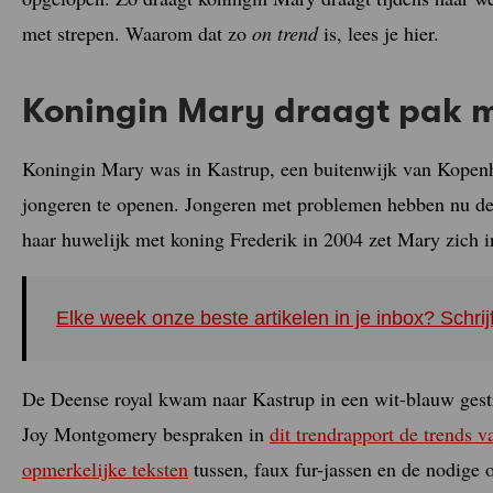
met strepen. Waarom dat zo
on trend
is, lees je hier.
Koningin Mary draagt pak m
Koningin Mary was in Kastrup, een buitenwijk van Kopen
jongeren te openen. Jongeren met problemen hebben nu de 
haar huwelijk met koning Frederik in 2004 zet Mary zich i
Elke week onze beste artikelen in je inbox? Schrij
De Deense royal kwam naar Kastrup in een wit-blauw gest
Joy Montgomery bespraken in
dit trendrapport de trends 
opmerkelijke teksten
tussen, faux fur-jassen en de nodige 