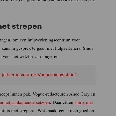
et strepen
hagen, om een hulpverleningscentrum voor
kans in gesprek te gaan met hulpverleners. Sinds
n voor het welzijn van jongeren.
f je hier in voor de Vogue-nieuwsbrief.
reept linnen pak. Vogue-redacteuren Alice Cary en
van het aankomende seizoen
. Daar zitten
shirts met
outfits met strepen. “Wat maakt een streep goed en