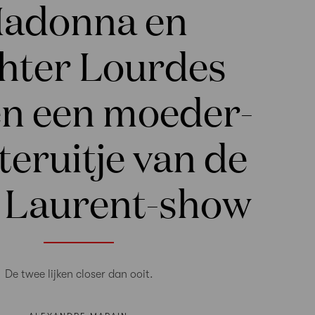
adonna en
hter Lourdes
n een moeder-
eruitje van de
t Laurent-show
De twee lijken closer dan ooit.