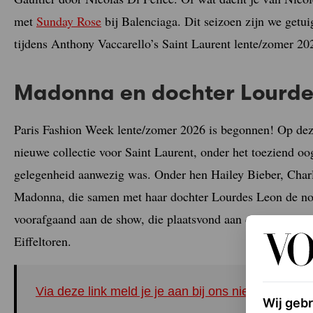
met
Sunday Rose
bij Balenciaga. Dit seizoen zijn we get
tijdens Anthony Vaccarello’s Saint Laurent lente/zomer 20
Madonna en dochter Lourdes
Paris Fashion Week lente/zomer 2026 is begonnen! Op deze
nieuwe collectie voor Saint Laurent, onder het toeziend o
gelegenheid aanwezig was. Onder hen Hailey Bieber, Charl
Madonna, die samen met haar dochter Lourdes Leon de nod
voorafgaand aan de show, die plaatsvond aan de voet van de
Eiffeltoren.
Via deze link meld je je aan bij ons nieuwe Inst
Wij geb