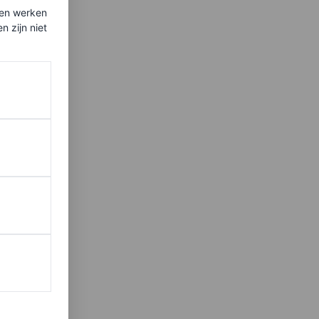
ten werken
 zijn niet