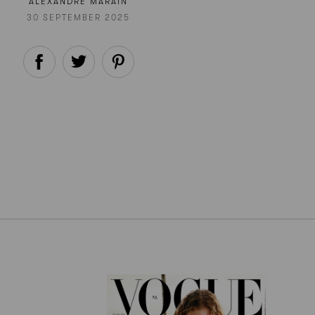
ALEXANDRE MARAIN
30 SEPTEMBER 2025