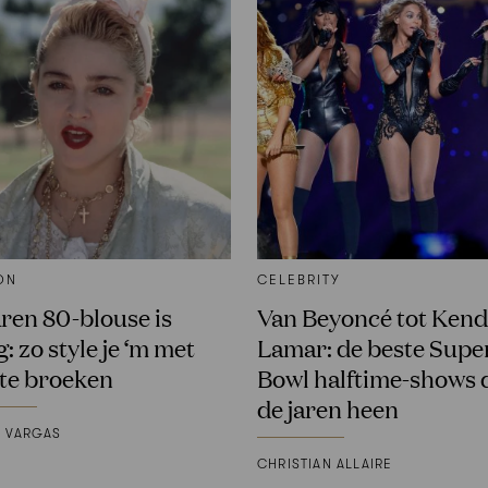
ON
CELEBRITY
aren 80-blouse is
Van Beyoncé tot Kend
: zo style je ‘m met
Lamar: de beste Supe
te broeken
Bowl halftime-shows 
de jaren heen
A VARGAS
CHRISTIAN ALLAIRE