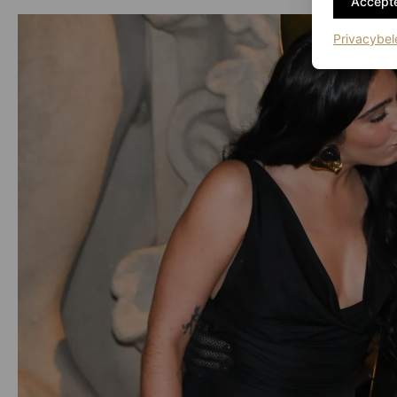
Accepte
Privacybel