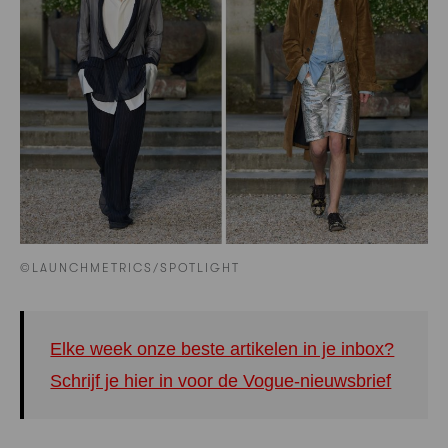
©LAUNCHMETRICS/SPOTLIGHT
Elke week onze beste artikelen in je inbox?
Schrijf je hier in voor de Vogue-nieuwsbrief