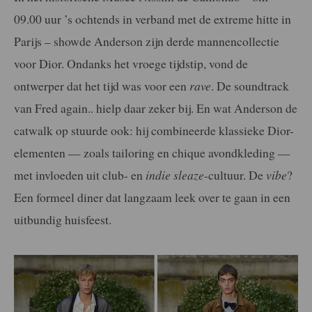
09.00 uur ’s ochtends in verband met de extreme hitte in
Parijs – showde Anderson zijn derde mannencollectie
voor Dior. Ondanks het vroege tijdstip, vond de
ontwerper dat het tijd was voor een
rave
. De soundtrack
van
Fred again.. hielp daar zeker bij.
En wat Anderson de
catwalk op stuurde ook: hij combineerde klassieke Dior-
elementen — zoals tailoring en chique avondkleding —
met invloeden uit club- en
indie sleaze
-cultuur. De
vibe
?
Een formeel diner dat langzaam leek over te gaan in een
uitbundig huisfeest.