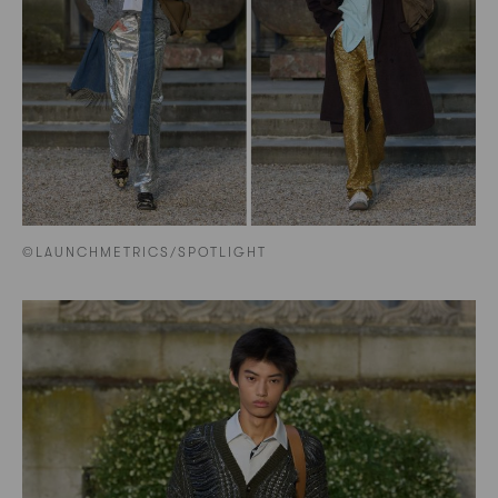
©LAUNCHMETRICS/SPOTLIGHT