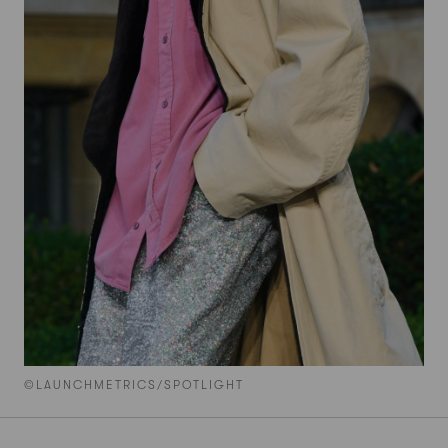
©LAUNCHMETRICS/SPOTLIGHT