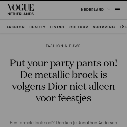
NEDERLAND
FASHION
BEAUTY
LIVING
CULTUUR
SHOPPING
LE
FASHION NIEUWS
Put your party pants on!
De metallic broek is
volgens Dior niet alleen
voor feestjes
Een formele look saai? Dan ken je Jonathan Anderson