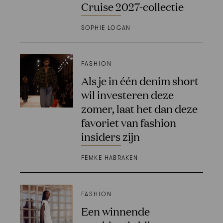
Cruise 2027-collectie
SOPHIE LOGAN
FASHION
Als je in één denim short
wil investeren deze
zomer, laat het dan deze
favoriet van fashion
insiders zijn
FEMKE HABRAKEN
FASHION
Een winnende