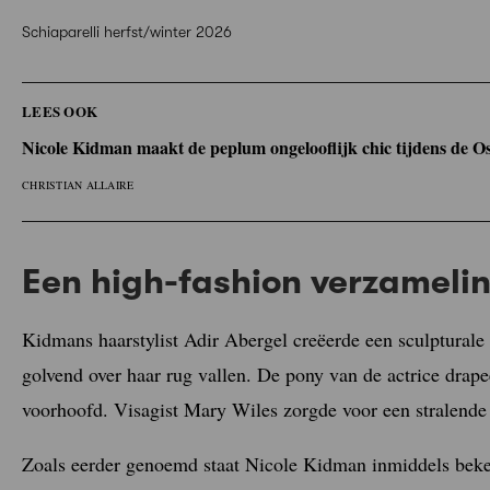
Schiaparelli herfst/winter 2026
LEES OOK
Nicole Kidman maakt de peplum ongelooflijk chic tijdens de O
CHRISTIAN ALLAIRE
Een high-fashion verzameli
Kidmans haarstylist Adir Abergel creëerde een sculpturale
golvend over haar rug vallen. De pony van de actrice drape
voorhoofd. Visagist Mary Wiles zorgde voor een stralende
Zoals eerder genoemd staat Nicole Kidman inmiddels beke