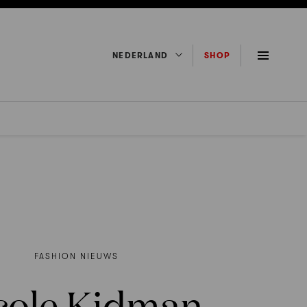
NEDERLAND
SHOP
FASHION NIEUWS
cole Kidman