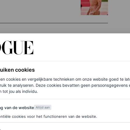
ruiken cookies
ken cookies en vergelijkbare technieken om onze website goed te la
ruik te analyseren. Deze cookies bevatten geen persoonsgegevens en
 tot jou als individu.
van de website
ng van de website
Altijd aan
ntiële cookies voor het functioneren van de website.