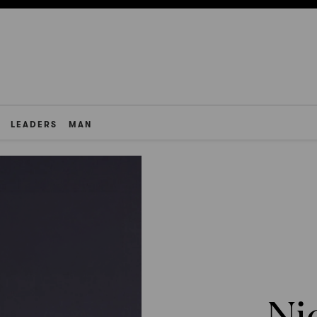
LEADERS
MAN
Ni