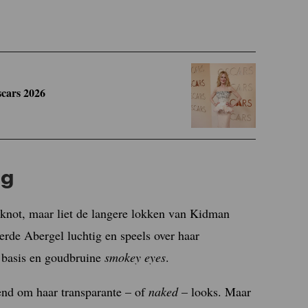
scars 2026
ng
 knot, maar liet de langere lokken van Kidman
erde Abergel luchtig en speels over haar
 basis en goudbruine
smokey eyes
.
nd om haar transparante – of
naked
– looks. Maar