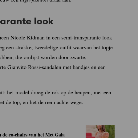
arante look
een Nicole Kidman in een semi-transparante look
oeg een strakke, tweedelige outfit waarvan het topje
hubben, die omlijst worden door zwarte,
te Gianvito Rossi-sandalen met bandjes en een
uit: het model droeg de rok op de heupen, met een
t de top, en liet de riem achterwege.
 de co-chairs van het Met Gala