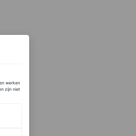
ten werken
 zijn niet