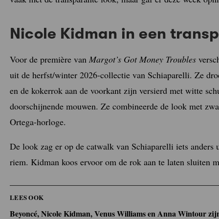
Nicole Kidman in een transp
Voor de première van
Margot’s Got Money Troubles
versch
uit de herfst/winter 2026-collectie van Schiaparelli. Ze dr
en de kokerrok aan de voorkant zijn versierd met witte sc
doorschijnende mouwen. Ze combineerde de look met zwar
Ortega-horloge.
De look zag er op de catwalk van Schiaparelli iets anders 
riem. Kidman koos ervoor om de rok aan te laten sluiten me
LEES OOK
Beyoncé, Nicole Kidman, Venus Williams en Anna Wintour zijn