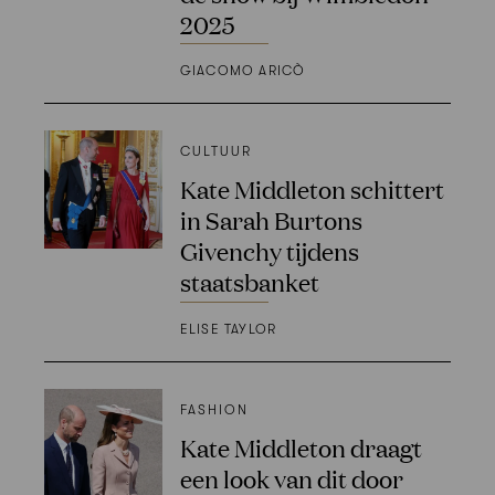
2025
GIACOMO ARICÒ
CULTUUR
Kate Middleton schittert
in Sarah Burtons
Givenchy tijdens
staatsbanket
ELISE TAYLOR
FASHION
Kate Middleton draagt
een look van dit door