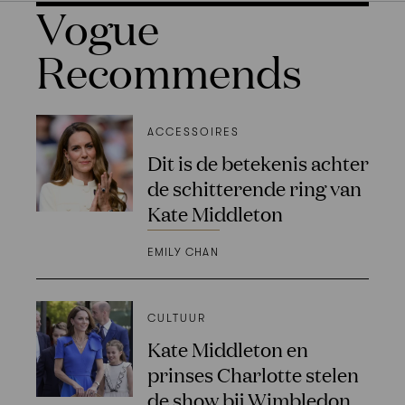
Vogue
Recommends
ACCESSOIRES
Dit is de betekenis achter
de schitterende ring van
Kate Middleton
EMILY CHAN
CULTUUR
Kate Middleton en
prinses Charlotte stelen
de show bij Wimbledon