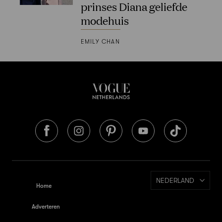
prinses Diana geliefde
modehuis
EMILY CHAN
NEDERLAND
Home
Adverteren