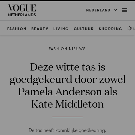
NEDERLAND
FASHION
BEAUTY
LIVING
CULTUUR
SHOPPING
LE
FASHION NIEUWS
Deze witte tas is
goedgekeurd door zowel
Pamela Anderson als
Kate Middleton
De tas heeft koninklijke goedkeuring.