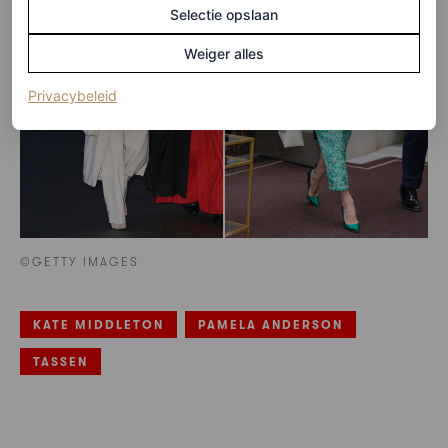
Selectie opslaan
Weiger alles
(opent in een nieuw tabblad)
Privacybeleid
©GETTY IMAGES
KATE MIDDLETON
PAMELA ANDERSON
TASSEN