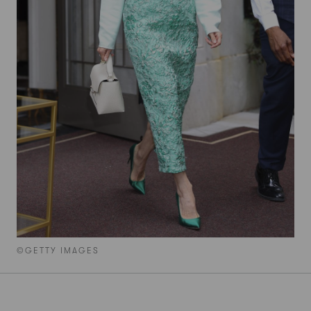
©GETTY IMAGES