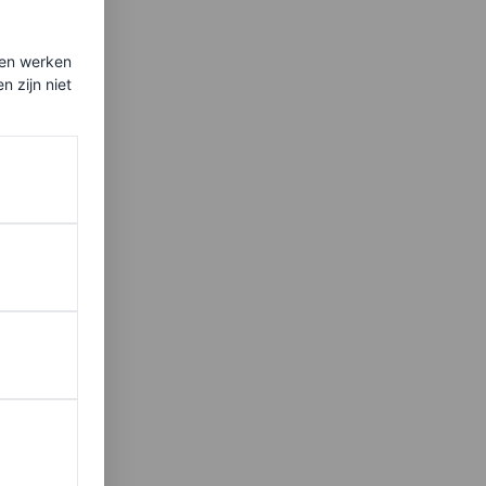
ten werken
 zijn niet