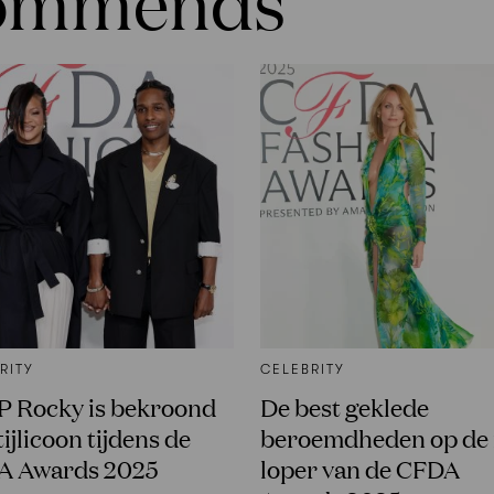
commends
RITY
CELEBRITY
 Rocky is bekroond
De best geklede
tijlicoon tijdens de
beroemdheden op de
A Awards 2025
loper van de CFDA