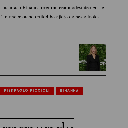
et maar aan Rihanna over om een modestatement te
In onderstaand artikel bekijk je de beste looks
PIERPAOLO PICCIOLI
RIHANNA