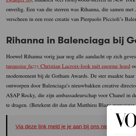
onveilig. Een van die sterren was Rihanna, die samen m
verscheen in een roze creatie van Pierpaolo Piccioli’s Bale
Rihanna in Balenciaga bij
Hoewel Rihanna vorig jaar nog alle aandacht op zich geves
turquoise
fuzzy
Christian Lacroix-look mét enorme hoed
oo
modemoment bij de Gotham Awards. De ster maakte haar 
ontworpen door Balenciaga’s nieuwbakken creative director
A$AP Rocky, die zijn ambassadeurschap voor Chanel in de
te dragen. (Betekent dit dan dat Matthieu Blazy menswear 
Via deze link meld je je aan bij ons nieuwe Inst