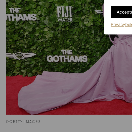
Accepte
Privacybel
©GETTY IMAGES