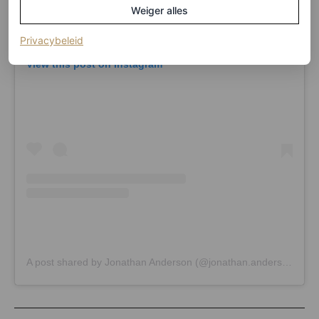
Weiger alles
(opent in een nieuw tabblad)
Privacybeleid
View this post on Instagram
A post shared by Jonathan Anderson (@jonathan.anderson)