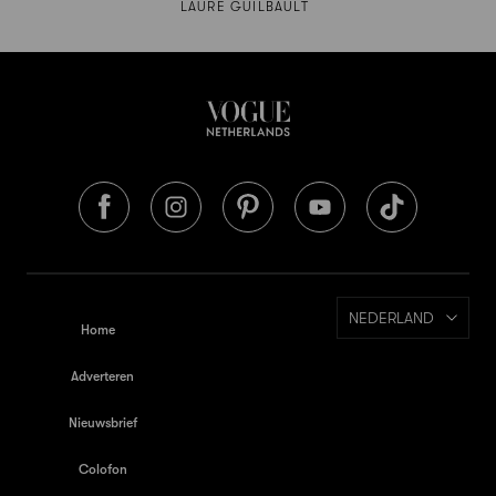
LAURE GUILBAULT
NEDERLAND
Home
Adverteren
Nieuwsbrief
Colofon