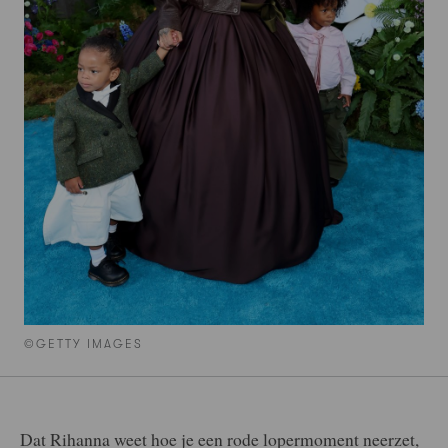
©GETTY IMAGES
Dat Rihanna weet hoe je een rode lopermoment neerzet,