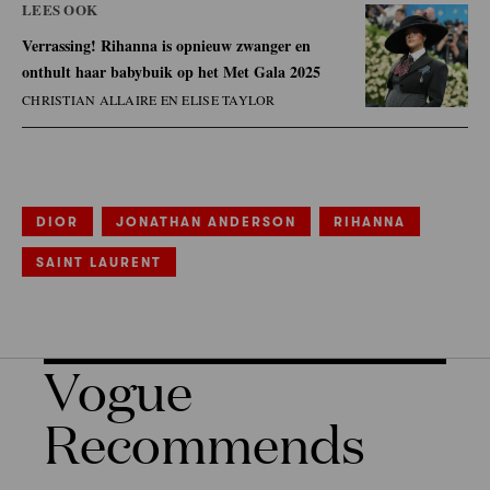
LEES OOK
Verrassing! Rihanna is opnieuw zwanger en
onthult haar babybuik op het Met Gala 2025
CHRISTIAN ALLAIRE EN ELISE TAYLOR
DIOR
JONATHAN ANDERSON
RIHANNA
SAINT LAURENT
Vogue
Recommends