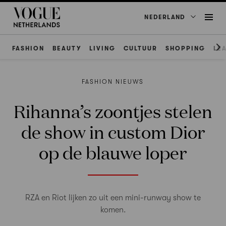
NEDERLAND
FASHION
BEAUTY
LIVING
CULTUUR
SHOPPING
LE
FASHION NIEUWS
Rihanna’s zoontjes stelen
de show in custom Dior
op de blauwe loper
RZA en Riot lijken zo uit een mini-runway show te
komen.