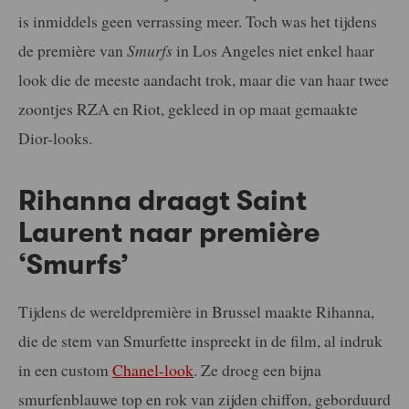
is inmiddels geen verrassing meer. Toch was het tijdens
de première van
Smurfs
in Los Angeles niet enkel haar
look die de meeste aandacht trok, maar die van haar twee
zoontjes RZA en Riot, gekleed in op maat gemaakte
Dior-looks.
Rihanna draagt Saint
Laurent naar première
‘Smurfs’
Tijdens de wereldpremière in Brussel maakte Rihanna,
die de stem van Smurfette inspreekt in de film, al indruk
in een custom
Chanel-look
. Ze droeg een bijna
smurfenblauwe top en rok van zijden chiffon, geborduurd