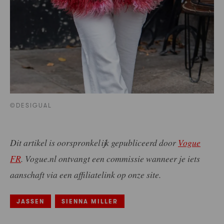
©DESIGUAL
Dit artikel is oorspronkelijk gepubliceerd door
Vogue
FR
.
Vogue.nl ontvangt een commissie wanneer je iets
aanschaft via een affiliatelink op onze site.
JASSEN
SIENNA MILLER