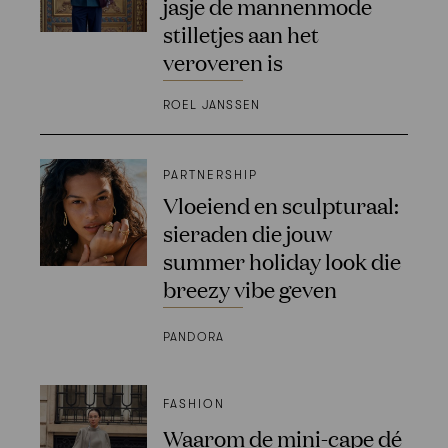
jasje de mannenmode
stilletjes aan het
veroveren is
ROEL JANSSEN
PARTNERSHIP
Vloeiend en sculpturaal:
sieraden die jouw
summer holiday look die
breezy vibe geven
PANDORA
FASHION
Waarom de mini-cape dé