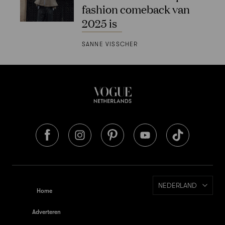
fashion comeback van
2025 is
SANNE VISSCHER
NEDERLAND
Home
Adverteren