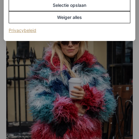
Selectie opslaan
Weiger alles
(opent in een nieuw tabblad)
Privacybeleid