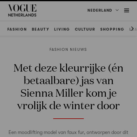
NEDERLAND
FASHION
BEAUTY
LIVING
CULTUUR
SHOPPING
LE
FASHION NIEUWS
Met deze kleurrijke (én
betaalbare) jas van
Sienna Miller kom je
vrolijk de winter door
Een moodlifting model van faux fur, ontworpen door dit