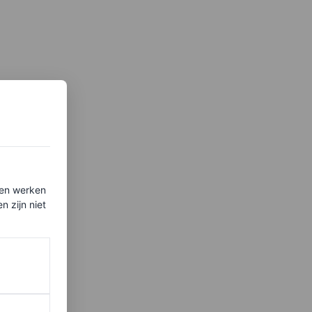
ten werken
 zijn niet