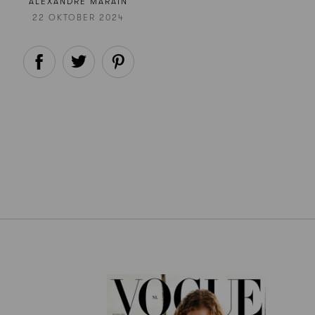
ALEXANDRE MARAIN
22 OKTOBER 2024