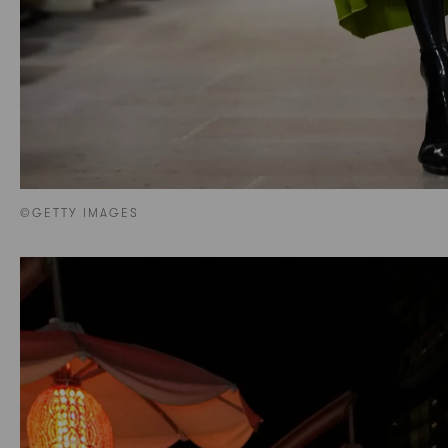
©GETTY IMAGES