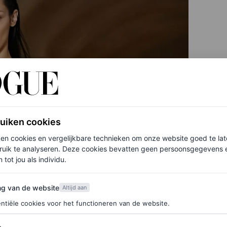
ruiken cookies
ken cookies en vergelijkbare technieken om onze website goed te la
ruik te analyseren. Deze cookies bevatten geen persoonsgegevens en
 tot jou als individu.
van de website
ng van de website
Altijd aan
ntiële cookies voor het functioneren van de website.