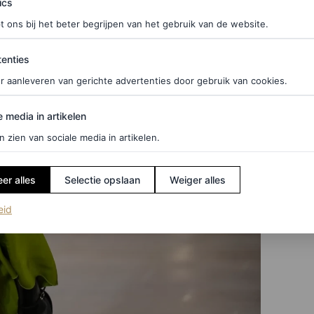
ics
t ons bij het beter begrijpen van het gebruik van de website.
ties
enties
r aanleveren van gerichte advertenties door gebruik van cookies.
edia in artikelen
e media in artikelen
n zien van sociale media in artikelen.
er alles
Selectie opslaan
Weiger alles
(opent in een nieuw tabblad)
eid