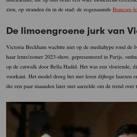
zien, op stranden én in de stad: de zogenaamde
Bratcore-l
De limoengroene jurk van V
Victoria Beckham wachtte niet op de mediahype rond de
b
haar lente/zomer 2023-show, gepresenteerd in Parijs, onth
op de catwalk door Bella Hadid. Het was een vloeiende, d
voorkant. Het model droeg het met leren dijhoge laarzen 
die een paar maanden later niet aarzelde om de trend over