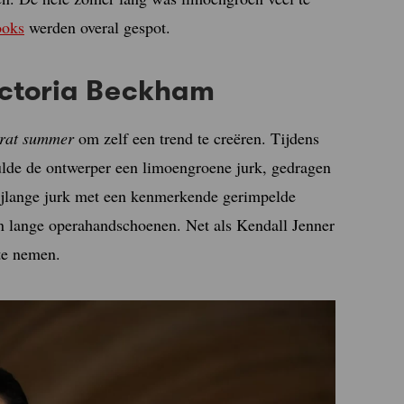
ooks
werden overal gespot.
ictoria Beckham
rat summer
om zelf een trend te creëren. Tijdens
ulde de ontwerper een limoengroene jurk, gedragen
ijlange jurk met een kenmerkende gerimpelde
en lange operahandschoenen. Net als Kendall Jenner
 te nemen.