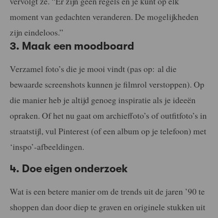
vervolgt ze. “Er zijn geen regels en je kunt op elk
moment van gedachten veranderen. De mogelijkheden
zijn eindeloos.”
3. Maak een moodboard
Verzamel foto’s die je mooi vindt (pas op: al die
bewaarde screenshots kunnen je filmrol verstoppen). Op
die manier heb je altijd genoeg inspiratie als je ideeën
opraken. Of het nu gaat om archieffoto’s of outfitfoto’s in
straatstijl, vul Pinterest (of een album op je telefoon) met
‘inspo’-afbeeldingen.
4. Doe eigen onderzoek
Wat is een betere manier om de trends uit de jaren ’90 te
shoppen dan door diep te graven en originele stukken uit