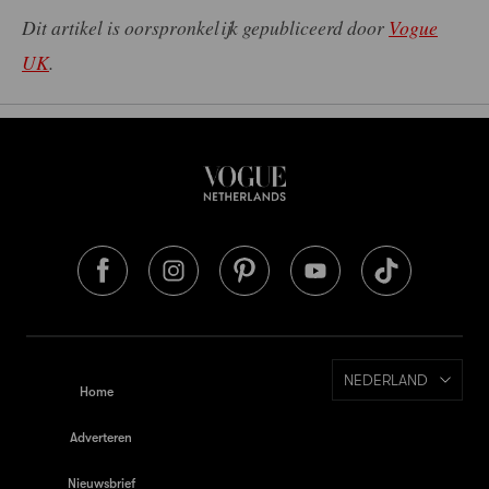
Dit artikel is oorspronkelijk gepubliceerd door
Vogue
UK
.
NEDERLAND
Home
Adverteren
Nieuwsbrief