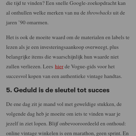
die tijd te vinden? Een snelle Google-zoekopdracht kan
al onthullen welke merken van nu de
throwbacks
uit de
jaren ’90 omarmen.
Het is ook de moeite waard om de materialen en labels te
lezen als je een investeringsaankoop overweegt, plus
belangrijke items die waarschijnlijk hun waarde niet
zullen verliezen. Lees
hier
de Vogue-gids voor het
succesvol kopen van een authentieke vintage handtas.
5. Geduld is de sleutel tot succes
De ene dag zit je mand vol met geweldige stukken, de
volgende dag heb je moeite om iets te vinden waar je
jezelf in ziet lopen. Blijf onbevooroordeeld en onthoud:
online vintage winkelen is een marathon, geen sprint. En