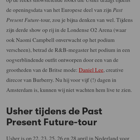
de openingsdata van het Europese deel van zijn
Past
Present Future
-tour, zou je bijna denken van wel. Tijdens
zijn derde show op rij in de Londense O2 Arena (waar
ook Naomi Campbell onverwacht op het podium
verscheen), betrad de R&B-megaster het podium in een
oogverblindende outfit ontworpen door een van de
grootheden van de Britse mode:
Daniel Lee
, creative
direcor van Burberry. Nu hij voor vijf (!) dagen in
Amsterdam is, kunnen wij niet wachten hem live te zien.
Usher tijdens de Past
Present Future-tour
Usher is op 22, 23, 25, 26 en 28 april in Nederland voor