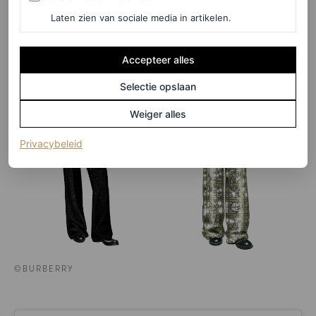
Laten zien van sociale media in artikelen.
Accepteer alles
Selectie opslaan
Weiger alles
(opent in een nieuw tabblad)
Privacybeleid
©BURBERRY