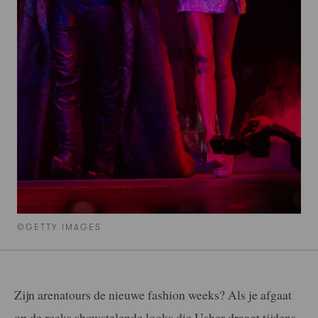
©GETTY IMAGES
Zijn arenatours de nieuwe fashion weeks? Als je afgaat
op de reeks showstelende looks die Usher draagt tijdens