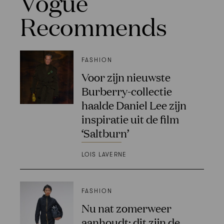
Vogue
Recommends
FASHION
Voor zijn nieuwste
Burberry-collectie
haalde Daniel Lee zijn
inspiratie uit de film
‘Saltburn’
LOIS LAVERNE
FASHION
Nu nat zomerweer
aanhoudt: dit zijn de