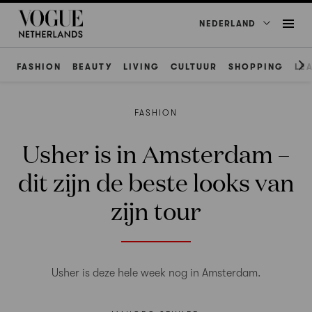
NEDERLAND
FASHION
BEAUTY
LIVING
CULTUUR
SHOPPING
LE
FASHION
Usher is in Amsterdam –
dit zijn de beste looks van
zijn tour
Usher is deze hele week nog in Amsterdam.