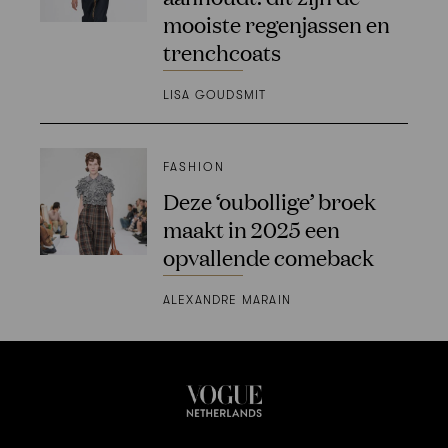
mooiste regenjassen en
trenchcoats
LISA GOUDSMIT
FASHION
Deze ‘oubollige’ broek
maakt in 2025 een
opvallende comeback
ALEXANDRE MARAIN