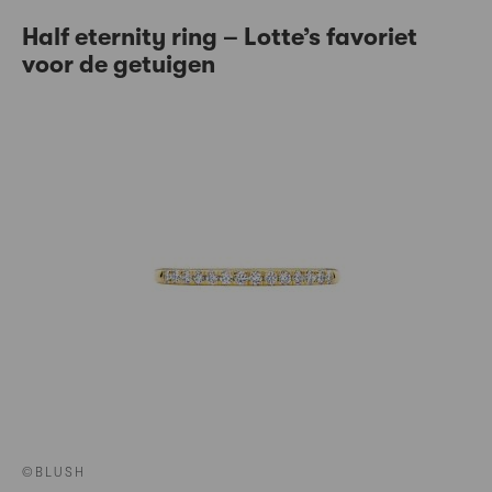
Half eternity ring – Lotte’s favoriet
voor de getuigen
©BLUSH