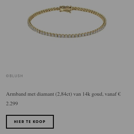
©BLUSH
Armband met diamant (2,84ct) van 14k goud, vanaf €
2.299
HIER TE KOOP