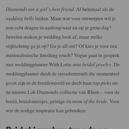
Diamonds are a girl’s best friend.
Al helemaal als de
wedding bells
luiden. Maar wat voor ontwerpen wil je
nou echt dragen in aanloop naar en op je grote dag?
Juwelen maken je wedding look af, maar welke
stijlrichting ga je op? Ga je all out? Of kies je voor een
minimalistische finishing touch? Vogue gaat in gesprek
met weddingplanner With Lotte over
bridal jewelry
. De
weddingplanner duidt de sieradentrends die momenteel
groot zijn in de bruidswereld en deelt haar
top picks
uit
de nieuwe Lab Diamonds-collectie van Blush – voor de
bruid, bruidsmeisjes, getuige én
mom of the bride
. Voor
wie de nodige inspiratie kan gebruiken.