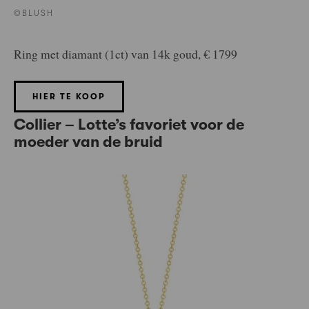
©BLUSH
Ring met diamant (1ct) van 14k goud, € 1799
HIER TE KOOP
Collier – Lotte’s favoriet voor de
moeder van de bruid