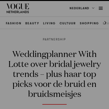
NEDERLAND
FASHION
BEAUTY
LIVING
CULTUUR
SHOPPING
LE
PARTNERSHIP
Weddingplanner With
Lotte over bridal jewelry
trends – plus haar top
picks voor de bruid en
bruidsmeisjes