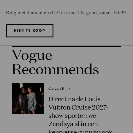
Ring met diamanten (0,21ct) van 14k goud, vanaf € 699
HIER TE KOOP
Vogue
Recommends
CELEBRITY
Direct na de Louis
Vuitton Cruise 2027-
show spotten we
Zendaya al in een
kersverse runwaylook