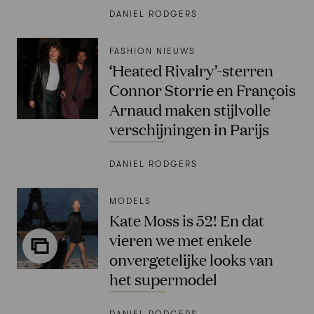
DANIEL RODGERS
FASHION NIEUWS
‘Heated Rivalry’-sterren
Connor Storrie en François
Arnaud maken stijlvolle
verschijningen in Parijs
DANIEL RODGERS
MODELS
Kate Moss is 52! En dat
vieren we met enkele
onvergetelijke looks van
het supermodel
DANIEL RODGERS