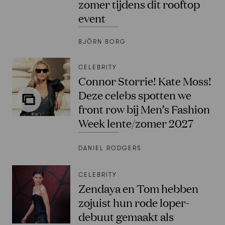
zomer tijdens dit rooftop
event
BJÖRN BORG
CELEBRITY
Connor Storrie! Kate Moss!
Deze celebs spotten we
front row bij Men’s Fashion
Week lente/zomer 2027
DANIEL RODGERS
CELEBRITY
Zendaya en Tom hebben
zojuist hun rode loper-
debuut gemaakt als