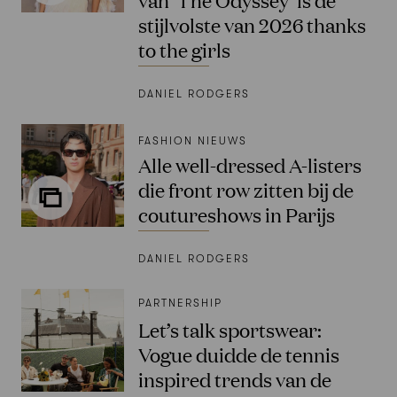
stijlvolste van 2026 thanks
to the girls
DANIEL RODGERS
FASHION NIEUWS
Alle well-dressed A-listers
die front row zitten bij de
coutureshows in Parijs
DANIEL RODGERS
PARTNERSHIP
Let’s talk sportswear:
Vogue duidde de tennis
inspired trends van de