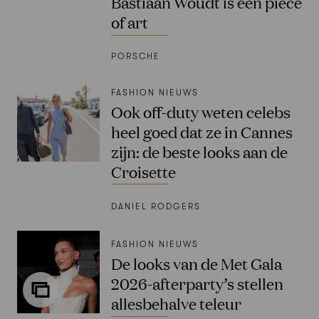
Bastiaan Woudt is een piece
of art
PORSCHE
FASHION NIEUWS
Ook off-duty weten celebs
heel goed dat ze in Cannes
zijn: de beste looks aan de
Croisette
DANIEL RODGERS
FASHION NIEUWS
De looks van de Met Gala
2026-afterparty’s stellen
allesbehalve teleur