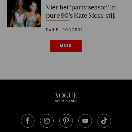
Vier het ‘party season’ in
pure 90’s Kate Moss-stijl
DANIEL RODGERS
MEER