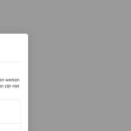
ten werken
 zijn niet