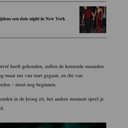
ijdens een date night in New York
 privé heeft gehouden, zullen de komende maanden
og maar net van start gegaan, en die van
spelen – moet nog beginnen.
enden in de kroeg zit, het andere moment speel je
ld.