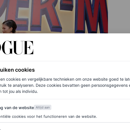
ruiken cookies
ken cookies en vergelijkbare technieken om onze website goed te la
ruik te analyseren. Deze cookies bevatten geen persoonsgegevens en
 tot jou als individu.
van de website
ng van de website
Altijd aan
ntiële cookies voor het functioneren van de website.