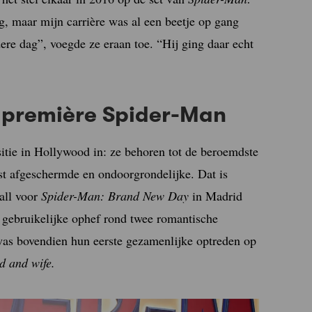
, maar mijn carrière was al een beetje op gang
re dag”, voegde ze eraan toe. “Hij ging daar echt
 première Spider-Man
itie in Hollywood in: ze behoren tot de beroemdste
est afgeschermde en ondoorgrondelijke. Dat is
all voor
Spider-Man: Brand New Day
in Madrid
gebruikelijke ophef rond twee romantische
was bovendien hun eerste gezamenlijke optreden op
d and wife.