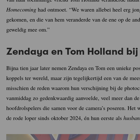
Homecoming
had ontmoet. “We waren allebei heel erg jong
gekomen, en die van hem veranderde van de ene op de ande
geweldig mee om.”
Zendaya en Tom Holland bij
Bijna tien jaar later nemen Zendaya en Tom een unieke pos
koppels ter wereld, maar zijn tegelijkertijd een van de me
misschien de reden waarom hun verschijning bij de photoc
vanmiddag zo gedenkwaardig aanvoelde, veel meer dan de 
hoofdrolspelers die samen voor de camera’s poseren. Het 
de rode loper sinds oktober 2024, én hun eerste als
husban