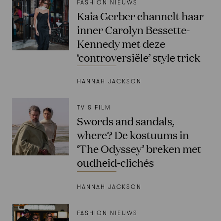
FASHION NIEUWS
Kaia Gerber channelt haar
inner Carolyn Bessette-
Kennedy met deze
‘controversiële’ style trick
HANNAH JACKSON
TV & FILM
Swords and sandals,
where? De kostuums in
‘The Odyssey’ breken met
oudheid-clichés
HANNAH JACKSON
FASHION NIEUWS