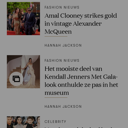
FASHION NIEUWS
Amal Clooney strikes gold
in vintage Alexander
McQueen
HANNAH JACKSON
FASHION NIEUWS
Het mooiste deel van
Kendall Jenners Met Gala-
look onthulde ze pas ín het
museum
HANNAH JACKSON
CELEBRITY