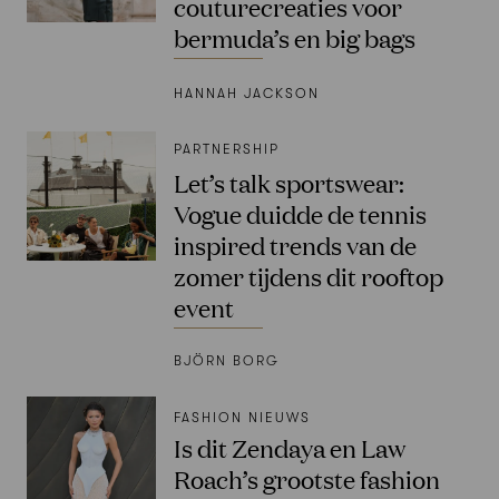
couturecreaties voor
bermuda’s en big bags
HANNAH JACKSON
PARTNERSHIP
Let’s talk sportswear:
Vogue duidde de tennis
inspired trends van de
zomer tijdens dit rooftop
event
BJÖRN BORG
FASHION NIEUWS
Is dit Zendaya en Law
Roach’s grootste fashion