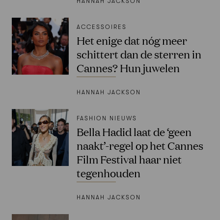
HANNAH JACKSON
ACCESSOIRES
Het enige dat nóg meer
schittert dan de sterren in
Cannes? Hun juwelen
HANNAH JACKSON
FASHION NIEUWS
Bella Hadid laat de ‘geen
naakt’-regel op het Cannes
Film Festival haar niet
tegenhouden
HANNAH JACKSON