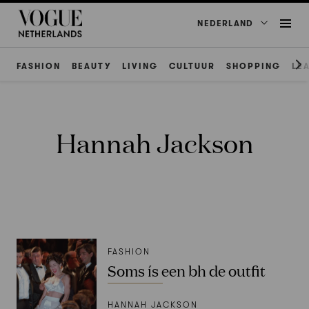
NEDERLAND
FASHION
BEAUTY
LIVING
CULTUUR
SHOPPING
LE
Hannah Jackson
FASHION
Soms ís een bh de outfit
HANNAH JACKSON