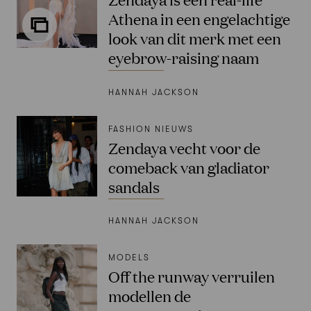
Athena in een engelachtige
look van dit merk met een
eyebrow-raising naam
HANNAH JACKSON
FASHION NIEUWS
Zendaya vecht voor de
comeback van gladiator
sandals
HANNAH JACKSON
MODELS
Off the runway verruilen
modellen de