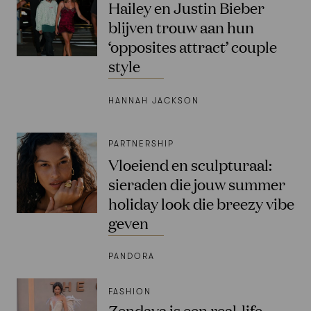
Hailey en Justin Bieber
blijven trouw aan hun
‘opposites attract’ couple
style
HANNAH JACKSON
PARTNERSHIP
Vloeiend en sculpturaal:
sieraden die jouw summer
holiday look die breezy vibe
geven
PANDORA
FASHION
Zendaya is een real-life