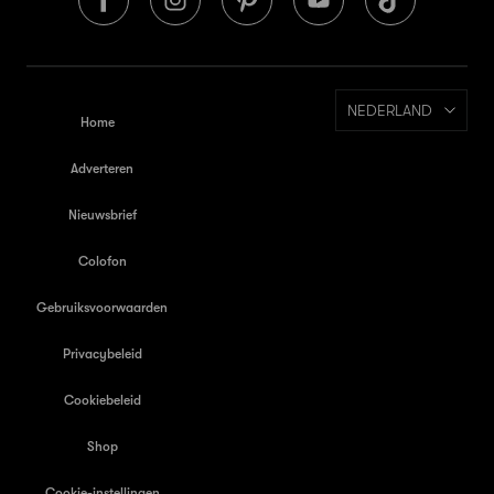
NEDERLAND
Home
Adverteren
Nieuwsbrief
Colofon
Gebruiksvoorwaarden
Privacybeleid
Cookiebeleid
Shop
Cookie-instellingen