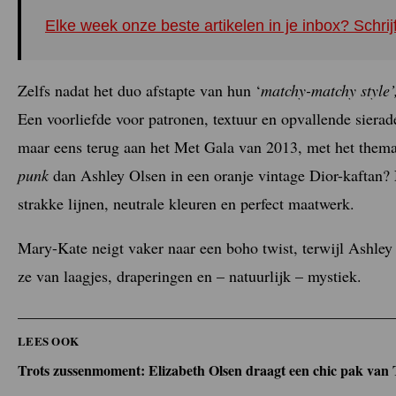
Elke week onze beste artikelen in je inbox? Schrij
Zelfs nadat het duo afstapte van hun ‘
matchy-matchy style
Een voorliefde voor patronen, textuur en opvallende sierad
maar eens terug aan het Met Gala van 2013, met het them
punk
dan Ashley Olsen in een oranje vintage Dior-kaftan? 
strakke lijnen, neutrale kleuren en perfect maatwerk.
Mary-Kate neigt vaker naar een boho twist, terwijl Ashley
ze van laagjes, draperingen en – natuurlijk – mystiek.
LEES OOK
Trots zussenmoment: Elizabeth Olsen draagt een chic pak van