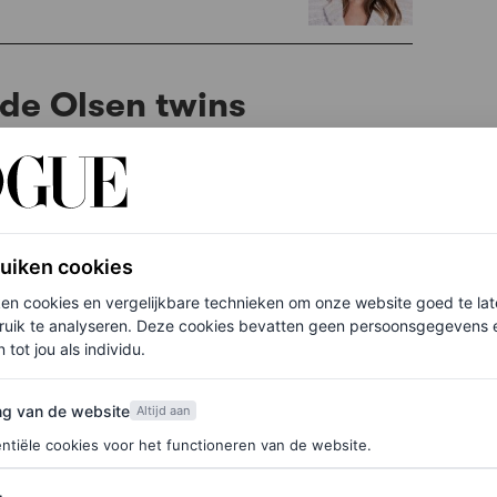
 de Olsen twins
 van die mijlpaal blikken we terug op de stijl van
remières tot Met Gala’s.
ruiken cookies
ken cookies en vergelijkbare technieken om onze website goed te la
ruik te analyseren. Deze cookies bevatten geen persoonsgegevens en
 tot jou als individu.
van de website
ng van de website
Altijd aan
ntiële cookies voor het functioneren van de website.