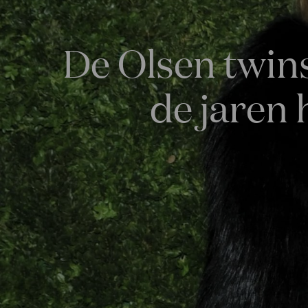
De Olsen twins
de jaren 