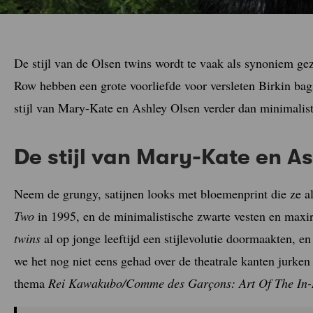
De stijl van de Olsen twins wordt te vaak als synoniem ge
Row hebben een grote voorliefde voor versleten Birkin bags
stijl van Mary-Kate en Ashley Olsen verder dan minimalis
De stijl van Mary-Kate en A
Neem de grungy, satijnen looks met bloemenprint die ze a
Two
in 1995, en de minimalistische zwarte vesten en maxir
twins
al op jonge leeftijd een stijlevolutie doormaakten, e
we het nog niet eens gehad over de theatrale kanten jurken
thema
Rei Kawakubo/Comme des Garçons: Art Of The In