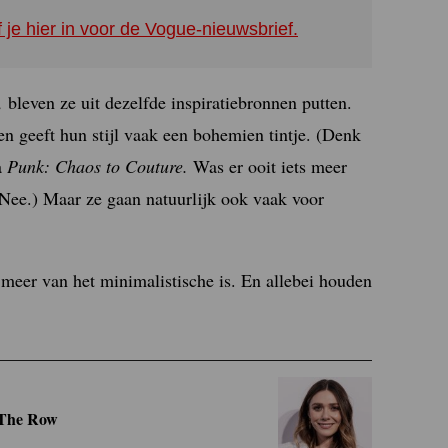
f je hier in voor de Vogue-nieuwsbrief.
’,
bleven ze uit dezelfde inspiratiebronnen putten.
en geeft hun stijl vaak een bohemien tintje. (Denk
a
Punk: Chaos to Couture.
Was er ooit iets meer
Nee.) Maar ze gaan natuurlijk ook vaak voor
 meer van het minimalistische is. En allebei houden
 The Row