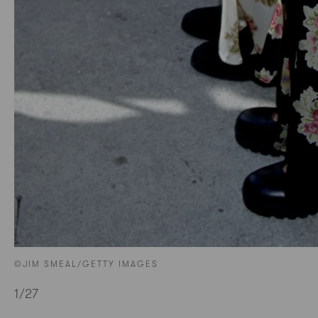
©JIM SMEAL/GETTY IMAGES
1
/27