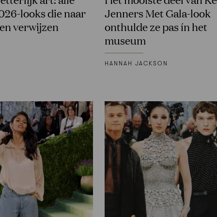
026-looks die naar
Jenners Met Gala-look
en verwijzen
onthulde ze pas ín het
museum
HANNAH JACKSON