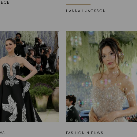
IECE
HANNAH JACKSON
WS
FASHION NIEUWS