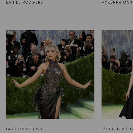
DANIEL RODGERS
MYKENNA MAN
FASHION NIEUWS
FASHION NIEU