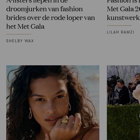
droomjurken van fashion
Met Gala 2
brides over de rode loper van
kunstwerk
het Met Gala
LILAH RAMZI
SHELBY WAX