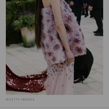
©GETTY IMAGES