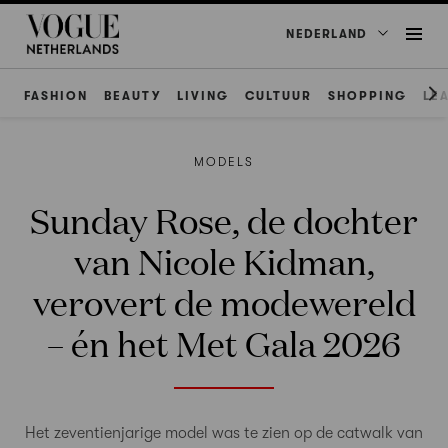
NEDERLAND
FASHION
BEAUTY
LIVING
CULTUUR
SHOPPING
LE
MODELS
Sunday Rose, de dochter
van Nicole Kidman,
verovert de modewereld
– én het Met Gala 2026
Het zeventienjarige model was te zien op de catwalk van