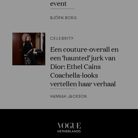
event
BJÖRN BORG
CELEBRITY
Een couture-overall en
een ‘haunted’ jurk van
Dior: Ethel Cains
Coachella-looks
vertellen haar verhaal
HANNAH JACKSON