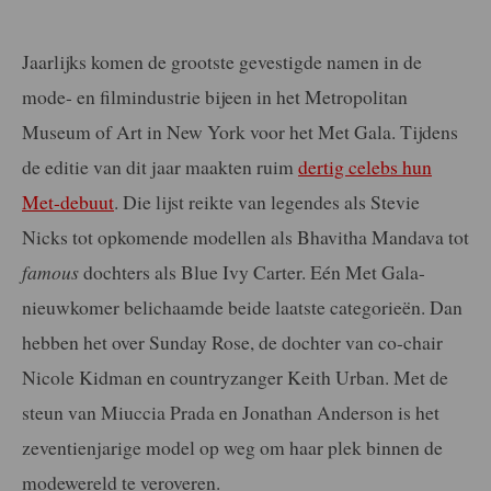
Jaarlijks komen de grootste gevestigde namen in de
mode- en filmindustrie bijeen in het Metropolitan
Museum of Art in New York voor het Met Gala. Tijdens
de editie van dit jaar maakten ruim
dertig celebs hun
Met-debuut
. Die lijst reikte van legendes als Stevie
Nicks tot opkomende modellen als Bhavitha Mandava tot
famous
dochters als Blue Ivy Carter. Eén Met Gala-
nieuwkomer belichaamde beide laatste categorieën. Dan
hebben het over Sunday Rose, de dochter van co-chair
Nicole Kidman en countryzanger Keith Urban. Met de
steun van Miuccia Prada en Jonathan Anderson is het
zeventienjarige model op weg om haar plek binnen de
modewereld te veroveren.