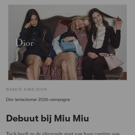
©DAVID SIMS/DIOR
Dior lente/zomer 2026-campagne
Debuut bij Miu Miu
Toch heeft ze de vliegende start van haar carrière aan