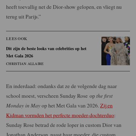
heeft toevallig net de Dior-show gelopen, en vliegt nu
terug uit Parijs.”
LEES OOK
Dit zijn de beste looks van celebrities op het
Met Gala 2026
CHRISTIAN ALLAIRE
En inderdaad: ondanks dat ze de volgende dag naar
school moest, verscheen Sunday Rose op
the first
Monday in May
op het Met Gala van 2026.
Zij en
Kidman vormden het perfecte moeder-dochterduo
:
Sunday Rose betrad de rode loper in custom Dior van
Jonathan Anderson, naast haar moeder, die custom