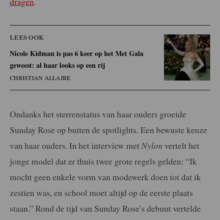
dragen
.
LEES OOK
Nicole Kidman is pas 6 keer op het Met Gala
geweest: al haar looks op een rij
CHRISTIAN ALLAIRE
Ondanks het sterrenstatus van haar ouders groeide
Sunday Rose op buiten de spotlights. Een bewuste keuze
van haar ouders. In het interview met
Nylon
vertelt het
jonge model dat er thuis twee grote regels gelden: “Ik
mocht geen enkele vorm van modewerk doen tot dat ik
zestien was, en school moet altijd op de eerste plaats
staan.” Rond de tijd van Sunday Rose’s debuut vertelde