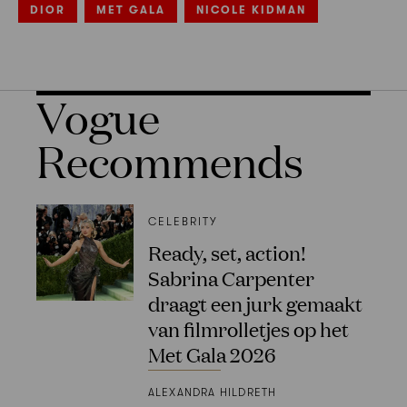
DIOR
MET GALA
NICOLE KIDMAN
Vogue
Recommends
CELEBRITY
Ready, set, action!
Sabrina Carpenter
draagt een jurk gemaakt
van filmrolletjes op het
Met Gala 2026
ALEXANDRA HILDRETH