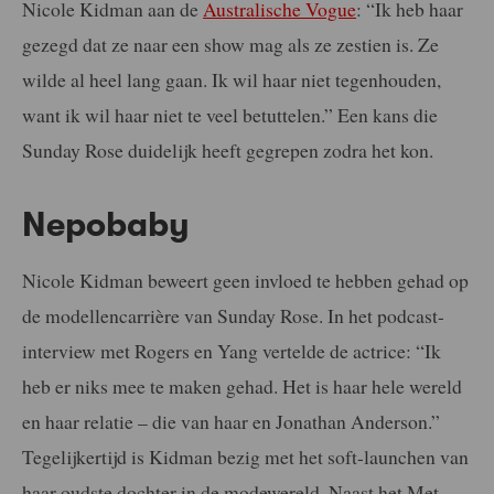
Nicole Kidman aan de
Australische Vogue
: “Ik heb haar
gezegd dat ze naar een show mag als ze zestien is. Ze
wilde al heel lang gaan. Ik wil haar niet tegenhouden,
want ik wil haar niet te veel betuttelen.” Een kans die
Sunday Rose duidelijk heeft gegrepen zodra het kon.
Nepobaby
Nicole Kidman beweert geen invloed te hebben gehad op
de modellencarrière van Sunday Rose. In het podcast-
interview met Rogers en Yang vertelde de actrice: “Ik
heb er niks mee te maken gehad. Het is haar hele wereld
en haar relatie – die van haar en Jonathan Anderson.”
Tegelijkertijd is Kidman bezig met het soft-launchen van
haar oudste dochter in de modewereld. Naast het Met