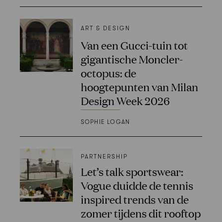
ART & DESIGN
Van een Gucci-tuin tot
gigantische Moncler-
octopus: de
hoogtepunten van Milan
Design Week 2026
SOPHIE LOGAN
PARTNERSHIP
Let’s talk sportswear:
Vogue duidde de tennis
inspired trends van de
zomer tijdens dit rooftop