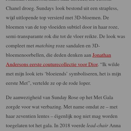
Chanel droeg. Sundays
look bestond uit een strapless,
wijd uitlopende top versierd met 3D-bloemen. De
bloemen van de top vloeiden subtiel door in haar roze,
semi-transparante rok die tot de vloer reikte. De look was
compleet met
matching
roze sandalen en 3D-
bloemenoorbellen, die deden denken aan
Jonathan
Andersons eerste couturecollectie voor Dior
. “Ik wilde
met mijn look iets ‘bloeiends’ symboliseren, het is mijn
eerste Met”, vertelde ze op de rode loper.
De aanwezigheid van Sunday Rose op het Met Gala
zorgde voor wat verbazing. Met name omdat ze – met
haar zeventien lentes – éigenlijk nog niet mag worden
toegelaten tot het gala. In 2018 voerde
lead-chair
Anna