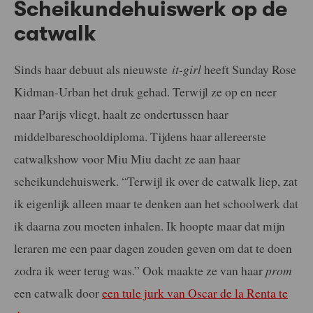
Scheikundehuiswerk op de
catwalk
Sinds haar debuut als nieuwste
it-girl
heeft Sunday Rose
Kidman-Urban het druk gehad. Terwijl ze op en neer
naar Parijs vliegt, haalt ze ondertussen haar
middelbareschooldiploma. Tijdens haar allereerste
catwalkshow voor Miu Miu dacht ze aan haar
scheikundehuiswerk. “Terwijl ik over de catwalk liep, zat
ik eigenlijk alleen maar te denken aan het schoolwerk dat
ik daarna zou moeten inhalen. Ik hoopte maar dat mijn
leraren me een paar dagen zouden geven om dat te doen
zodra ik weer terug was.” Ook maakte ze van haar
prom
een catwalk door
een tule jurk van Oscar de la Renta te