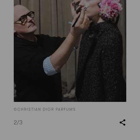
©CHRISTIAN DIOR PARFUMS
2
/3