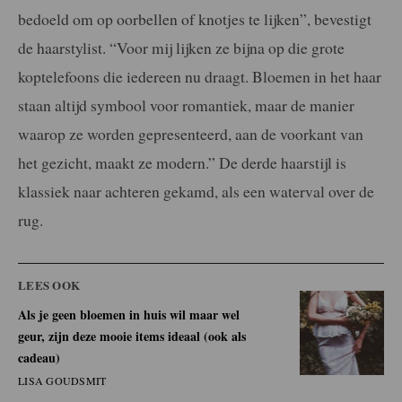
bedoeld om op oorbellen of knotjes te lijken”, bevestigt
de haarstylist. “Voor mij lijken ze bijna op die grote
koptelefoons die iedereen nu draagt. Bloemen in het haar
staan altijd symbool voor romantiek, maar de manier
waarop ze worden gepresenteerd, aan de voorkant van
het gezicht, maakt ze modern.” De derde haarstijl is
klassiek naar achteren gekamd, als een waterval over de
rug.
LEES OOK
Als je geen bloemen in huis wil maar wel
geur, zijn deze mooie items ideaal (ook als
cadeau)
LISA GOUDSMIT