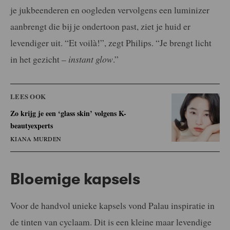
je jukbeenderen en oogleden vervolgens een luminizer
aanbrengt die bij je ondertoon past, ziet je huid er
levendiger uit. “Et voilà!”, zegt Philips. “Je brengt licht
in het gezicht –
instant glow
.”
LEES OOK
Zo krijg je een ‘glass skin’ volgens K-
beautyexperts
KIANA MURDEN
Bloemige kapsels
Voor de handvol unieke kapsels vond Palau inspiratie in
de tinten van cyclaam. Dit is een kleine maar levendige