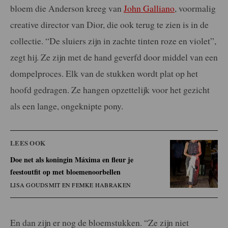
bloem die Anderson kreeg van
John Galliano
, voormalig
creative director van Dior, die ook terug te zien is in de
collectie. “De sluiers zijn in zachte tinten roze en violet”,
zegt hij. Ze zijn met de hand geverfd door middel van een
dompelproces. Elk van de stukken wordt plat op het
hoofd gedragen. Ze hangen opzettelijk voor het gezicht
als een lange, ongeknipte pony.
LEES OOK
Doe net als koningin Máxima en fleur je
feestoutfit op met bloemenoorbellen
LISA GOUDSMIT EN FEMKE HABRAKEN
En dan zijn er nog de bloemstukken. “Ze zijn niet