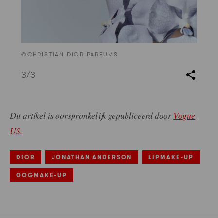
©CHRISTIAN DIOR PARFUMS
3
/3
Dit artikel is oorspronkelijk gepubliceerd door
Vogue
US.
DIOR
JONATHAN ANDERSON
LIPMAKE-UP
OOGMAKE-UP