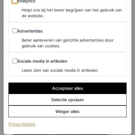
Analytics
moeten we zeggen: stralend en fris?
Helpt ons bij het beter begrijpen van het gebruik van
de website.
Zie hieronder drie backstagebeelden.
Advertenties
Advertenties
Beter aanleveren van gerichte advertenties door
gebruik van cookies.
Sociale media in artikelen
Sociale media in artikelen
Laten zien van sociale media in artikelen.
Accepteer alles
Selectie opslaan
Weiger alles
(opent in een nieuw tabblad)
Privacybeleid