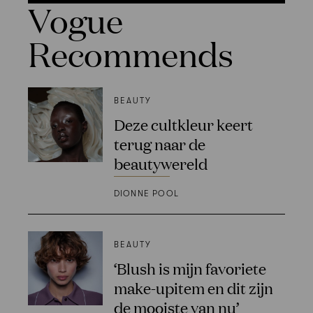
Vogue
Recommends
BEAUTY
Deze cultkleur keert
terug naar de
beautywereld
DIONNE POOL
BEAUTY
‘Blush is mijn favoriete
make-upitem en dit zijn
de mooiste van nu’