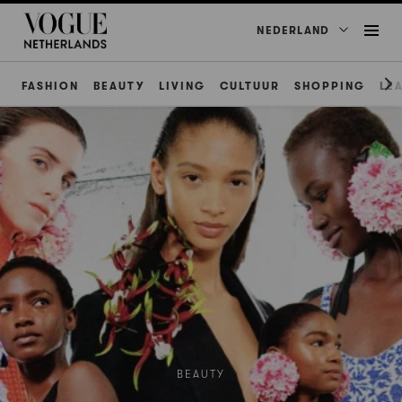
NEDERLAND
FASHION
BEAUTY
LIVING
CULTUUR
SHOPPING
LE
BEAUTY