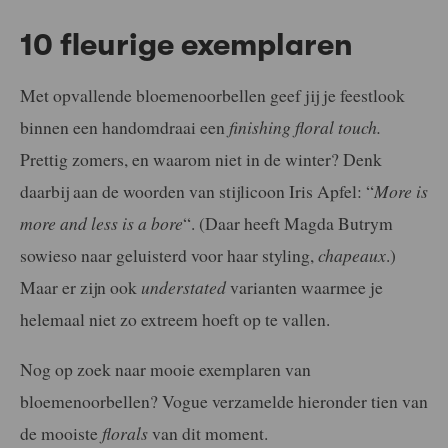
10 fleurige exemplaren
Met opvallende bloemenoorbellen geef jij je feestlook
binnen een handomdraai een
finishing floral touch.
Prettig zomers, en waarom niet in de winter? Denk
daarbij aan de woorden van stijlicoon Iris Apfel: “
More is
more and less is a bore
“. (Daar heeft Magda Butrym
sowieso naar geluisterd voor haar styling,
chapeaux
.)
Maar er zijn ook
understated
varianten waarmee je
helemaal niet zo extreem hoeft op te vallen.
Nog op zoek naar mooie exemplaren van
bloemenoorbellen? Vogue verzamelde hieronder tien van
de mooiste
florals
van dit moment.