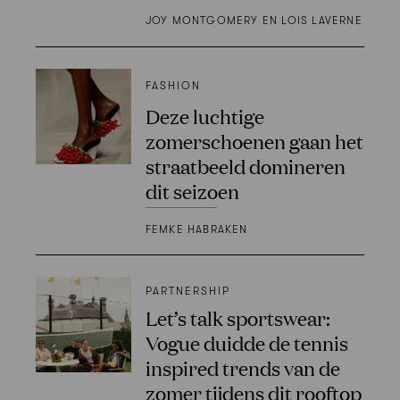
JOY MONTGOMERY EN LOIS LAVERNE
FASHION
Deze luchtige
zomerschoenen gaan het
straatbeeld domineren
dit seizoen
FEMKE HABRAKEN
PARTNERSHIP
Let’s talk sportswear:
Vogue duidde de tennis
inspired trends van de
zomer tijdens dit rooftop