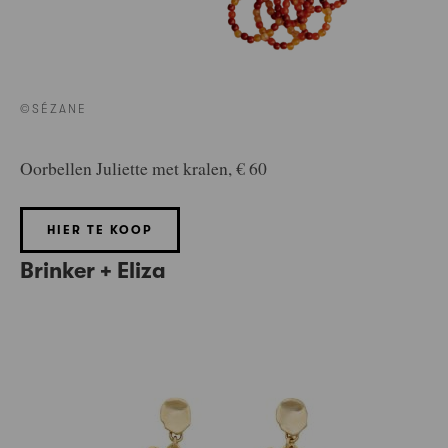
©SÉZANE
Oorbellen Juliette met kralen, € 60
HIER TE KOOP
Brinker + Eliza