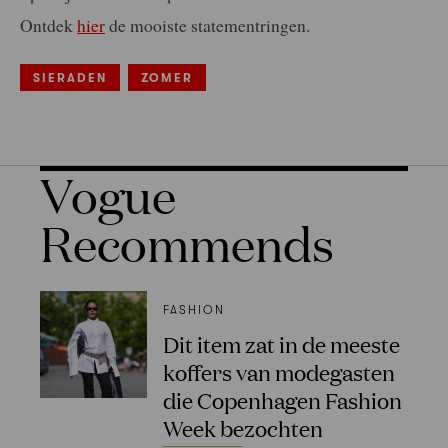
Ontdek
hier
de mooiste statementringen.
SIERADEN
ZOMER
Vogue
Recommends
FASHION
Dit item zat in de meeste
koffers van modegasten
die Copenhagen Fashion
Week bezochten