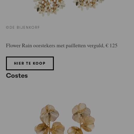
©DE BIJENKORF
Flower Rain oorstekers met pailletten verguld, € 125
HIER TE KOOP
Costes