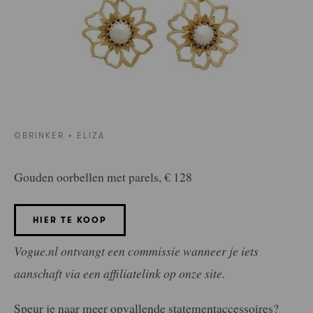
©BRINKER + ELIZA
Gouden oorbellen met parels, € 128
HIER TE KOOP
Vogue.nl ontvangt een commissie wanneer je iets
aanschaft via een affiliatelink op onze site.
Speur je naar meer opvallende statementaccessoires?