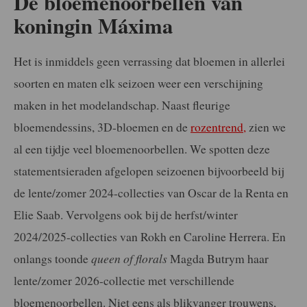
De bloemenoorbellen van
koningin Máxima
Het is inmiddels geen verrassing dat bloemen in allerlei
soorten en maten elk seizoen weer een verschijning
maken in het modelandschap. Naast fleurige
bloemendessins, 3D-bloemen en de
rozentrend,
zien we
al een tijdje veel bloemenoorbellen. We spotten deze
statementsieraden afgelopen seizoenen bijvoorbeeld bij
de lente/zomer 2024-collecties van Oscar de la Renta en
Elie Saab. Vervolgens ook bij de herfst/winter
2024/2025-collecties van Rokh en Caroline Herrera. En
onlangs toonde
queen of florals
Magda Butrym haar
lente/zomer 2026-collectie met verschillende
bloemenoorbellen. Niet eens als blikvanger trouwens,