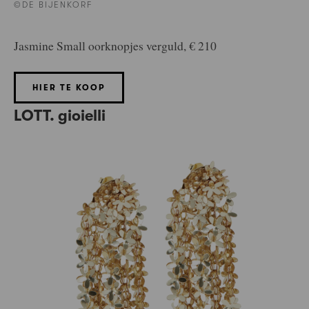
©DE BIJENKORF
Jasmine Small oorknopjes verguld, € 210
HIER TE KOOP
LOTT. gioielli