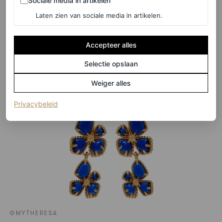
Sociale media in artikelen
Laten zien van sociale media in artikelen.
Zimmerman
Accepteer alles
Selectie opslaan
Weiger alles
(opent in een nieuw tabblad)
Privacybeleid
©MYTHERESA