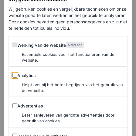
Wij gebruiken cookies en vergelijkbare technieken om onze
website goed te laten werken en het gebruik te analyseren.
Deze cookies bevatten geen persoonsgegevens en zijn niet
te herleiden tot jou als individu.
Werking van de website
Werking van de website
Altijd aan
Essentiële cookies voor het functioneren van de
website.
Analytics
Analytics
Helpt ons bij het beter begrijpen van het gebruik van
de website.
©MYTHERESA
Advertenties
Advertenties
Hanabi-oorbellen met glas, € 250
Beter aanleveren van gerichte advertenties door
gebruik van cookies.
HIER TE KOOP
Sociale media in artikelen