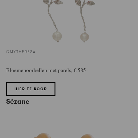
©MYTHERESA
Bloemenoorbellen met parels, € 585
HIER TE KOOP
Sézane