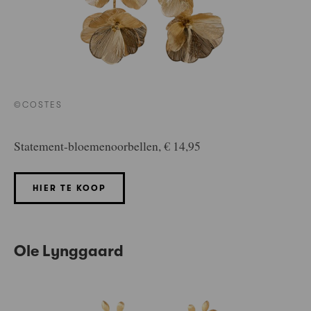
©COSTES
Statement-bloemenoorbellen, € 14,95
HIER TE KOOP
Ole Lynggaard