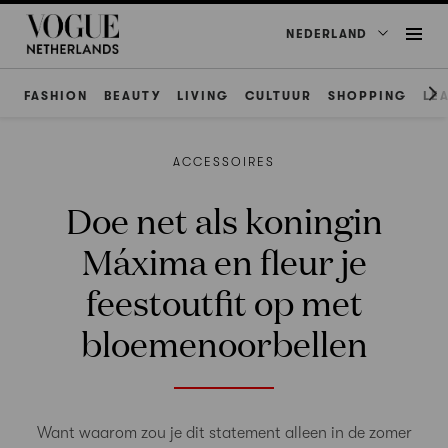
NEDERLAND
FASHION
BEAUTY
LIVING
CULTUUR
SHOPPING
LE
ACCESSOIRES
Doe net als koningin
Máxima en fleur je
feestoutfit op met
bloemenoorbellen
Want waarom zou je dit statement alleen in de zomer