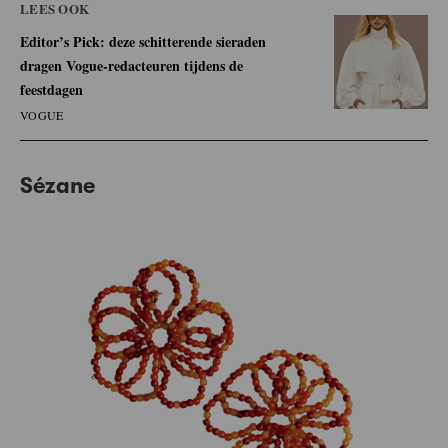
LEES OOK
Editor’s Pick: deze schitterende sieraden
dragen Vogue-redacteuren tijdens de
feestdagen
VOGUE
Sézane