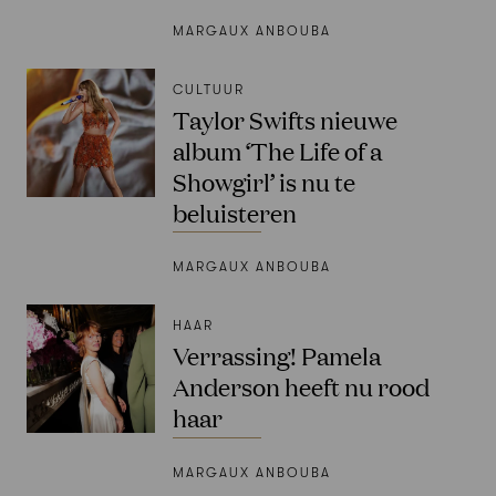
MARGAUX ANBOUBA
CULTUUR
Taylor Swifts nieuwe
album ‘The Life of a
Showgirl’ is nu te
beluisteren
MARGAUX ANBOUBA
HAAR
Verrassing! Pamela
Anderson heeft nu rood
haar
MARGAUX ANBOUBA