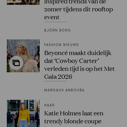
inspired trends van de
zomer tijdens dit rooftop
event
BJÖRN BORG
FASHION NIEUWS
Beyoncé maakt duidelijk
dat ‘Cowboy Carter’
verleden tijd is op het Met
Gala 2026
MARGAUX ANBOUBA
HAAR
Katie Holmes laat een
trendy blonde coupe