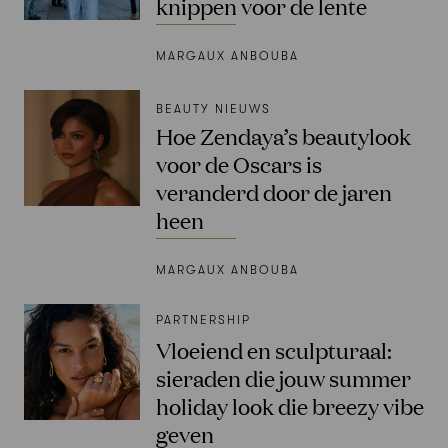
knippen voor de lente
MARGAUX ANBOUBA
BEAUTY NIEUWS
Hoe Zendaya’s beautylook
voor de Oscars is
veranderd door de jaren
heen
MARGAUX ANBOUBA
PARTNERSHIP
Vloeiend en sculpturaal:
sieraden die jouw summer
holiday look die breezy vibe
geven