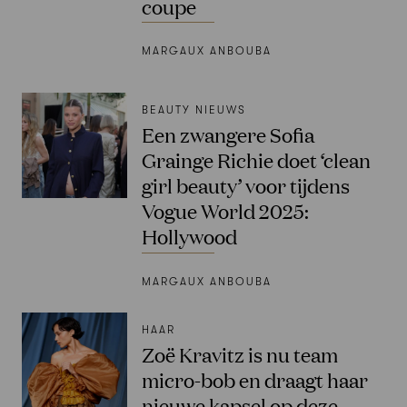
coupe
MARGAUX ANBOUBA
BEAUTY NIEUWS
Een zwangere Sofia
Grainge Richie doet ‘clean
girl beauty’ voor tijdens
Vogue World 2025:
Hollywood
MARGAUX ANBOUBA
HAAR
Zoë Kravitz is nu team
micro-bob en draagt haar
nieuwe kapsel op deze