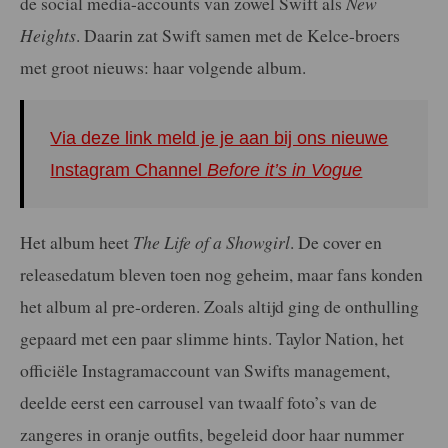
de social media-accounts van zowel Swift als
New
Heights
. Daarin zat Swift samen met de Kelce-broers
met groot nieuws: haar volgende album.
Via deze link meld je je aan bij ons nieuwe
Instagram Channel
Before it’s in Vogue
Het album heet
The Life of a Showgirl
. De cover en
releasedatum bleven toen nog geheim, maar fans konden
het album al pre-orderen. Zoals altijd ging de onthulling
gepaard met een paar slimme hints. Taylor Nation, het
officiële Instagramaccount van Swifts management,
deelde eerst een carrousel van twaalf foto’s van de
zangeres in oranje outfits, begeleid door haar nummer