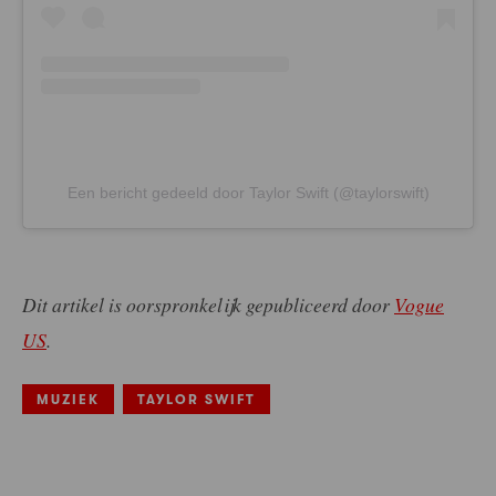
Een bericht gedeeld door Taylor Swift (@taylorswift)
Dit artikel is oorspronkelijk gepubliceerd door
Vogue
US
.
MUZIEK
TAYLOR SWIFT