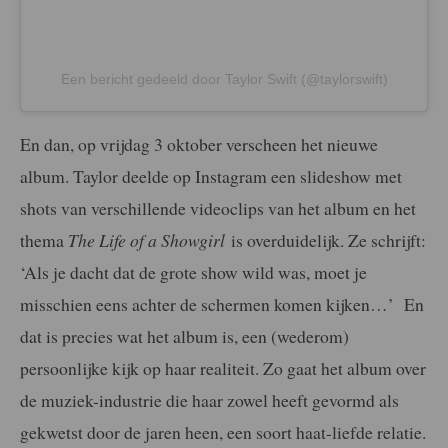
Een bericht gedeeld door Taylor Swift (@taylorswift)
En dan, op vrijdag 3 oktober verscheen het nieuwe
album. Taylor deelde op Instagram een slideshow met
shots van verschillende videoclips van het album en het
thema
The Life of a Showgirl
is overduidelijk. Ze schrijft:
‘Als je dacht dat de grote show wild was, moet je
misschien eens achter de schermen komen kijken…’ En
dat is precies wat het album is, een (wederom)
persoonlijke kijk op haar realiteit. Zo gaat het album over
de muziek-industrie die haar zowel heeft gevormd als
gekwetst door de jaren heen, een soort haat-liefde relatie.