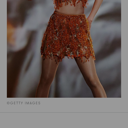
©GETTY IMAGES