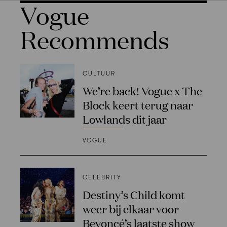
Vogue
Recommends
CULTUUR
We’re back! Vogue x The
Block keert terug naar
Lowlands dit jaar
VOGUE
CELEBRITY
Destiny’s Child komt
weer bij elkaar voor
Beyoncé’s laatste show