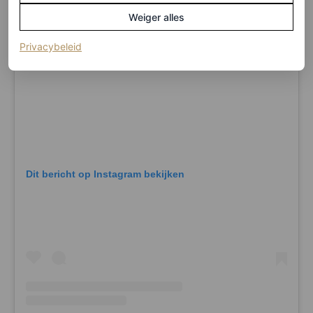
Weiger alles
(opent in een nieuw tabblad)
Privacybeleid
Dit bericht op Instagram bekijken