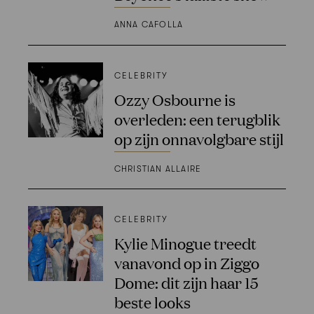
ANNA CAFOLLA
CELEBRITY
Ozzy Osbourne is
overleden: een terugblik
op zijn onnavolgbare stijl
CHRISTIAN ALLAIRE
CELEBRITY
Kylie Minogue treedt
vanavond op in Ziggo
Dome: dit zijn haar 15
beste looks