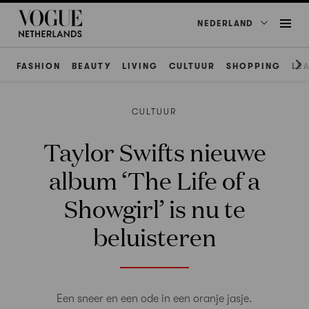
NEDERLAND
FASHION
BEAUTY
LIVING
CULTUUR
SHOPPING
LE
CULTUUR
Taylor Swifts nieuwe
album ‘The Life of a
Showgirl’ is nu te
beluisteren
Een sneer en een ode in een oranje jasje.