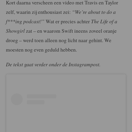
Kort daarna verscheen een video met Travis en Taylor
zelf, waarin zij enthousiast zei:
“We’re about to do a
f***ing podcast!”
Wat er precies achter
The Life of a
Showgirl
zat – en waarom Swift ineens zoveel oranje
droeg – werd toen alleen nog licht naar gehint. We
moesten nog even geduld hebben.
De tekst gaat verder onder de Instagrampost.