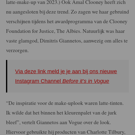
latte-make-up van 2023.) Ook Amal Clooney heeft zich
nu aangesloten bij deze trend. Zo zagen we haar gebruind
verschijnen tijdens het awardprogramma van de Clooney
Foundation for Justice, The Albies. Natuurlijk was haar
vaste glamgod, Dimitris Giannetos, aanwezig om alles te
verzorgen.
Via deze link meld je je aan bij ons nieuwe
Instagram Channel
Before it’s in Vogue
“De inspiratie voor de make-uplook waren latte-tinten.
Ik wilde dat het binnen het kleurenpalet van de jurk
bleef”, vertelt Giannetos aan Vogue over de look.
Hiervoor gebruikte hij producten van Charlotte Tilbury,