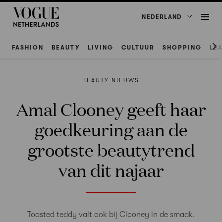
NEDERLAND
FASHION
BEAUTY
LIVING
CULTUUR
SHOPPING
LE
BEAUTY NIEUWS
Amal Clooney geeft haar
goedkeuring aan de
grootste beautytrend
van dit najaar
Toasted teddy valt ook bij Clooney in de smaak.