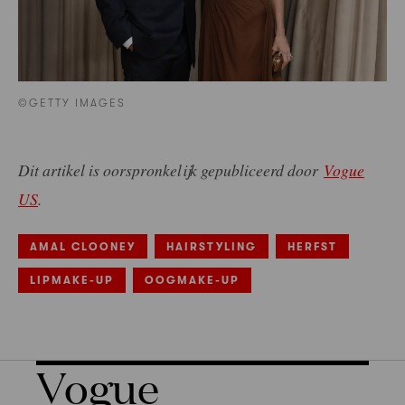
©GETTY IMAGES
Dit artikel is oorspronkelijk gepubliceerd door
Vogue
US
.
AMAL CLOONEY
HAIRSTYLING
HERFST
LIPMAKE-UP
OOGMAKE-UP
Vogue