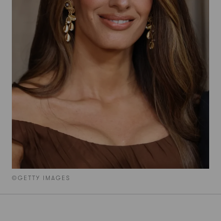
©GETTY IMAGES