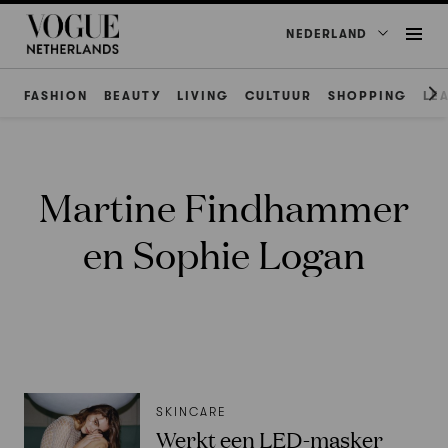
NEDERLAND
FASHION
BEAUTY
LIVING
CULTUUR
SHOPPING
LE
Martine Findhammer
en Sophie Logan
SKINCARE
Werkt een LED-masker