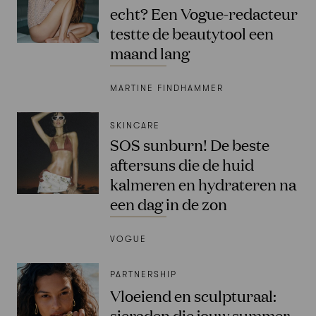
echt? Een Vogue-redacteur
testte de beautytool een
maand lang
MARTINE FINDHAMMER
SKINCARE
SOS sunburn! De beste
aftersuns die de huid
kalmeren en hydrateren na
een dag in de zon
VOGUE
PARTNERSHIP
Vloeiend en sculpturaal:
sieraden die jouw summer