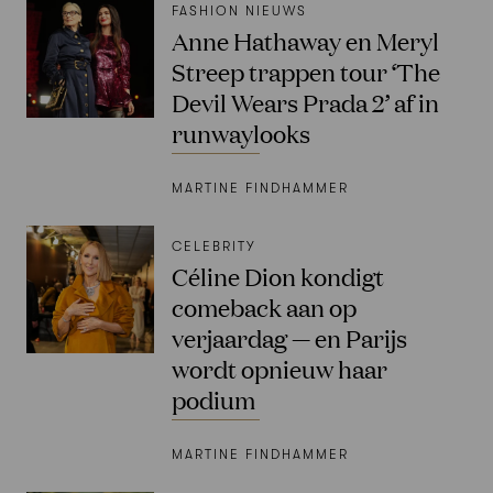
FASHION NIEUWS
Anne Hathaway en Meryl
Streep trappen tour ‘The
Devil Wears Prada 2’ af in
runwaylooks
MARTINE FINDHAMMER
CELEBRITY
Céline Dion kondigt
comeback aan op
verjaardag — en Parijs
wordt opnieuw haar
podium
MARTINE FINDHAMMER