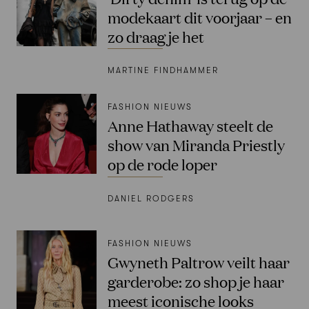
modekaart dit voorjaar – en
zo draag je het
MARTINE FINDHAMMER
FASHION NIEUWS
Anne Hathaway steelt de
show van Miranda Priestly
op de rode loper
DANIEL RODGERS
FASHION NIEUWS
Gwyneth Paltrow veilt haar
garderobe: zo shop je haar
meest iconische looks