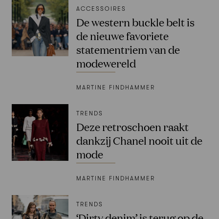
ACCESSOIRES
De western buckle belt is
de nieuwe favoriete
statementriem van de
modewereld
MARTINE FINDHAMMER
TRENDS
Deze retroschoen raakt
dankzij Chanel nooit uit de
mode
MARTINE FINDHAMMER
TRENDS
‘Dirty denim’ is terug op de