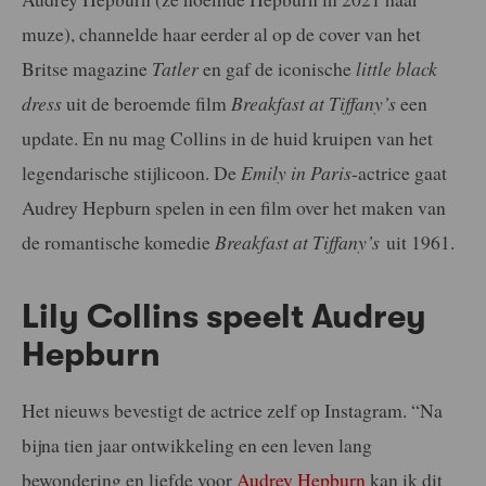
muze), channelde haar eerder al op de cover van het
Britse magazine
Tatler
en gaf de iconische
little black
dress
uit de beroemde film
Breakfast at Tiffany’s
een
update. En nu mag Collins in de huid kruipen van het
legendarische stijlicoon. De
Emily in Paris
-actrice gaat
Audrey Hepburn spelen in een film over het maken van
de romantische komedie
Breakfast at Tiffany’s
uit 1961.
Lily Collins speelt Audrey
Hepburn
Het nieuws bevestigt de actrice zelf op Instagram. “Na
bijna tien jaar ontwikkeling en een leven lang
bewondering en liefde voor
Audrey Hepburn
kan ik dit