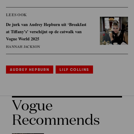
LEES OOK
De jurk van Audrey Hepburn uit ‘Breakfast
at Tiffany’s’ verschijnt op de catwalk van
Vogue World 2025
HANNAH JACKSON
AUDREY HEPBURN
LILY COLLINS
Vogue
Recommends