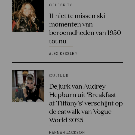
CELEBRITY
11 niet te missen ski-
momenten van
beroemdheden van 1950
tot nu
ALEX KESSLER
CULTUUR
De jurk van Audrey
Hepburn uit ‘Breakfast
at Tiffany’s’ verschijnt op
de catwalk van Vogue
World 2025
HANNAH JACKSON