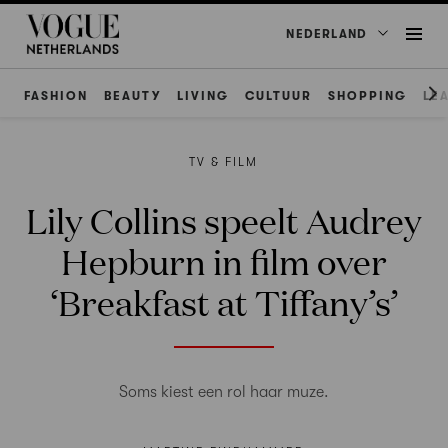
NEDERLAND
FASHION
BEAUTY
LIVING
CULTUUR
SHOPPING
LE
TV & FILM
Lily Collins speelt Audrey
Hepburn in film over
‘Breakfast at Tiffany’s’
Soms kiest een rol haar muze.