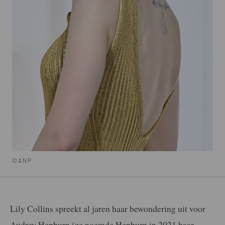
©ANP
Lily Collins spreekt al jaren haar bewondering uit voor
Audrey Hepburn (ze noemde Hepburn in 2021 haar