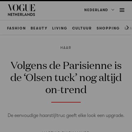
NEDERLAND
FASHION
BEAUTY
LIVING
CULTUUR
SHOPPING
LE
HAAR
Volgens de Parisienne is
de ‘Olsen tuck’ nog altijd
on-trend
De eenvoudige haarstijltruc geeft elke look een upgrade.