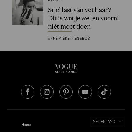
Snel last van vet haar?
Dit is wat je wel en vooral
niét moet doen
ANNEMIEKE RIESEBOS
NEDERLAND
Home