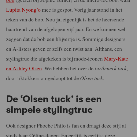
Lupita Nyong’o
mee is gespot. Vorig jaar stond in het
teken van de bob. Nou ja, eigenlijk is het de heersende
haartrend van de afgelopen vijf jaar. En we kunnen wel
zeggen dat de bob een blijvertje is. Sommige designers
en A-listers geven er zelfs een twist aan. Althans, een
stylingtruc die afgekeken is bij mode-iconen
Mary-Kate
en Ashley Olsen
. We hebben het over de
turtleneck tuck
,
door tiktokkers omgedoopt tot de
Olsen tuck
.
De ‘Olsen tuck’ is een
simpele stylingtruc
Ook designer Phoebe Philo is fan en draagt deze stijl al
sinds haar Céline-dagen. En eerlijk is eerlijk: deze