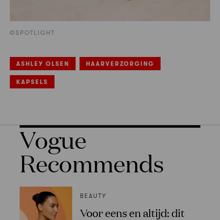
©SPOTLIGHT
ASHLEY OLSEN
HAARVERZORGING
KAPSELS
Vogue
Recommends
BEAUTY
Voor eens en altijd: dit