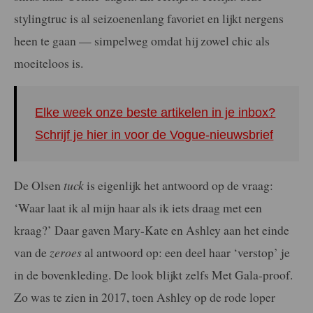
stylingtruc is al seizoenenlang favoriet en lijkt nergens
heen te gaan — simpelweg omdat hij zowel chic als
moeiteloos is.
Elke week onze beste artikelen in je inbox?
Schrijf je hier in voor de Vogue-nieuwsbrief
De Olsen
tuck
is eigenlijk het antwoord op de vraag:
‘Waar laat ik al mijn haar als ik iets draag met een
kraag?’ Daar gaven Mary-Kate en Ashley aan het einde
van de
zeroes
al antwoord op: een deel haar ‘verstop’ je
in de bovenkleding. De look blijkt zelfs Met Gala-proof.
Zo was te zien in 2017, toen Ashley op de rode loper