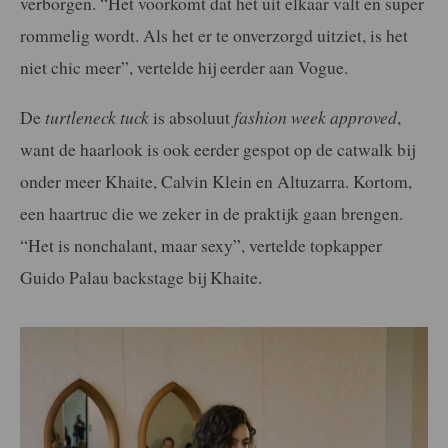
verborgen. “Het voorkomt dat het uit elkaar valt en super
rommelig wordt. Als het er te onverzorgd uitziet, is het
niet chic meer”, vertelde hij eerder aan Vogue.
De
turtleneck tuck
is absoluut
fashion week approved
,
want de haarlook is ook eerder gespot op de catwalk bij
onder meer Khaite, Calvin Klein en Altuzarra. Kortom,
een haartruc die we zeker in de praktijk gaan brengen.
“Het is nonchalant, maar sexy”, vertelde topkapper
Guido Palau backstage bij Khaite.