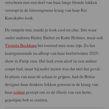
verscheen met een deel van haar lange blonde lokken
verstopt in de limoengroene kraag van haar Rei
Kawakubo-look.
De simpele truc maakt je look cool en chic. Iets waar
onder anderen Hailey Bieber en Katie Holmes, maar ook
Victoria Beckham
het roerend mee eens zijn. Zo liet
laatstgenoemde na afloop van haar herfst/winter 2025-
show in Parijs zien. Het leek even alsof ze een andere
coupe had, maar bij nader inzien was dat niet het geval.
In plaats van naar de schaar te grijpen, had de Britse
designer haar donkere lokken gewoon in de kraag van
haar
coltrui
gestopt om zo de illusie van een korte,
gepolijste bob te creëren.