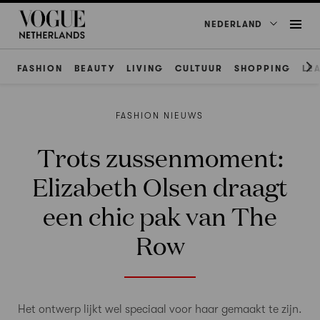
NEDERLAND
FASHION
BEAUTY
LIVING
CULTUUR
SHOPPING
LE
FASHION NIEUWS
Trots zussenmoment:
Elizabeth Olsen draagt
een chic pak van The
Row
Het ontwerp lijkt wel speciaal voor haar gemaakt te zijn.