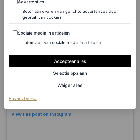
Advertenties
Beter aanleveren van gerichte advertenties door
gebruik van cookies.
Sociale media in artikelen
Sociale media in artikelen
Laten zien van sociale media in artikelen.
Accepteer alles
Selectie opslaan
Weiger alles
(opent in een nieuw tabblad)
Privacybeleid
View this post on Instagram