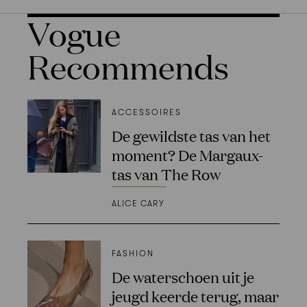
Vogue
Recommends
ACCESSOIRES
De gewildste tas van het
moment? De Margaux-
tas van The Row
ALICE CARY
FASHION
De waterschoen uit je
jeugd keerde terug, maar