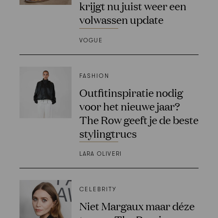
krijgt nu juist weer een
volwassen update
VOGUE
FASHION
Outfitinspiratie nodig
voor het nieuwe jaar?
The Row geeft je de beste
stylingtrucs
LARA OLIVERI
CELEBRITY
Niet Margaux maar déze